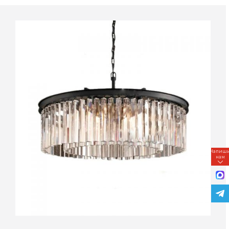
Напиш
нам