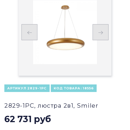
АРТИКУЛ
2829-1PC
КОД ТОВАРА:
18556
2829-1PC, люстра 2в1, Smiler
62 731 руб