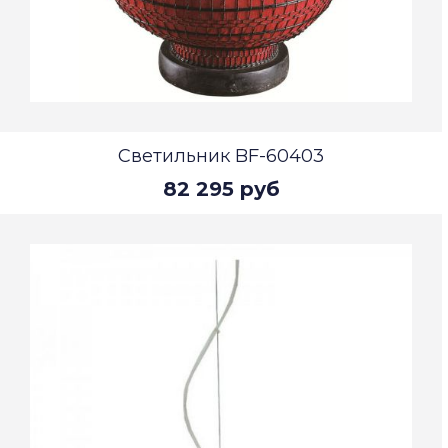
Светильник BF-60403
82 295 руб