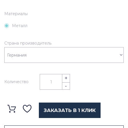
Материалы
Металл
Страна производитель
+
Количество
-
ЗАКАЗАТЬ В 1 КЛИК