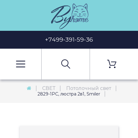
+7499-391-59-36
СВЕТ
Потолочный свет
2829-1PC, люстра 2в1, Smiler