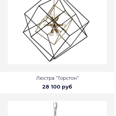
Люстра “Торстон”
28 100 руб