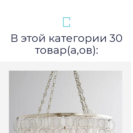
В этой категории 30
товар(а,ов):