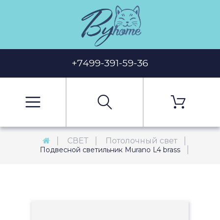
+7499-391-59-36
СВЕТ
Потолочный свет
Подвесной светильник Murano L4 brass