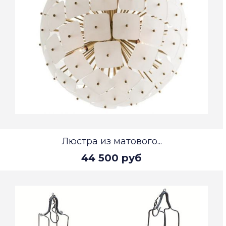
Люстра из матового...
44 500 руб