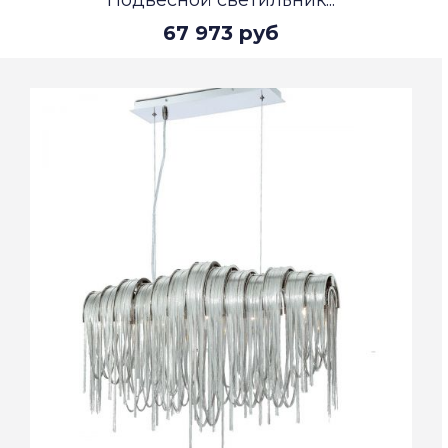
Подвесной светильник...
67 973 руб