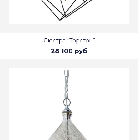
Люстра “Торстон”
28 100 руб