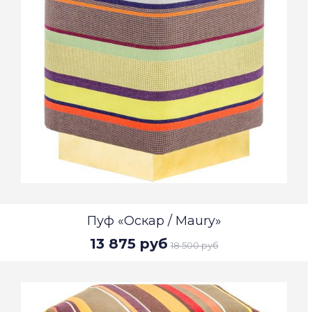
Пуф «Оскар / Maury»
13 875 руб
18 500 руб