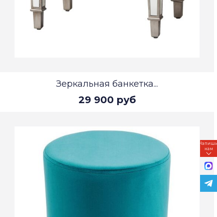
Зеркальная банкетка...
29 900 руб
Напиш
нам