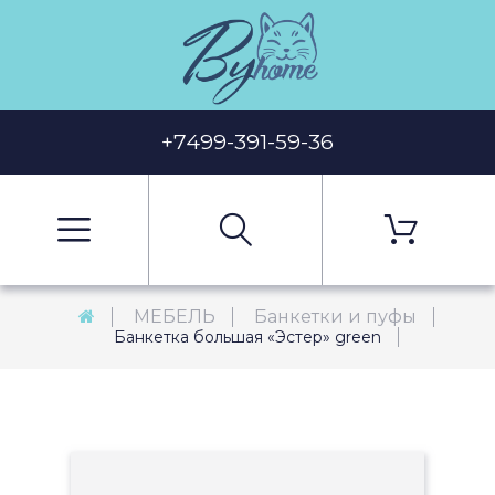
+7499-391-59-36
МЕБЕЛЬ
Банкетки и пуфы
Банкетка большая «Эстер» green