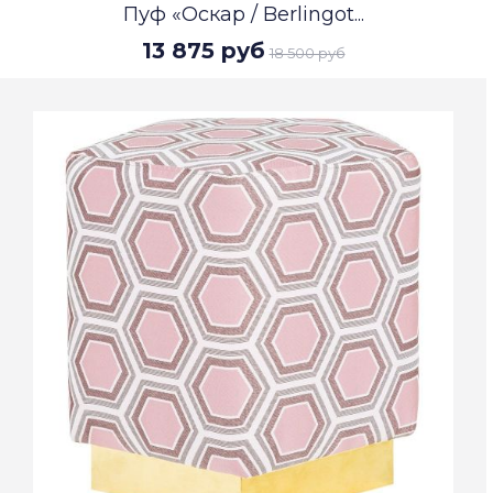
Пуф «Оскар / Berlingot...
13 875 руб
18 500 руб