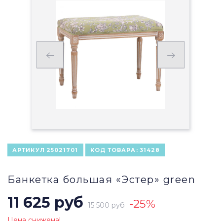
АРТИКУЛ
25021701
КОД ТОВАРА:
31428
Банкетка большая «Эстер» green
11 625 руб
-25%
15 500 руб
Цена снижена!