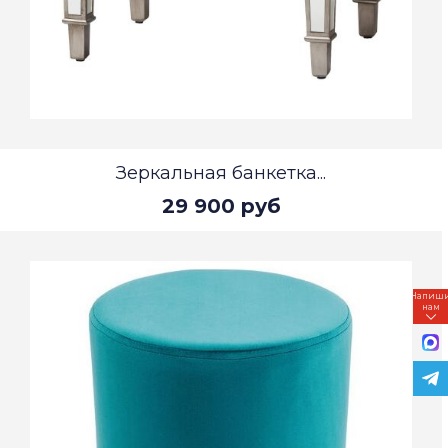
Зеркальная банкетка...
29 900 руб
Напиш
нам