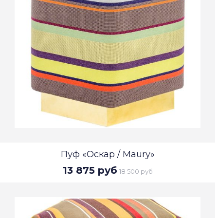
Пуф «Оскар / Maury»
13 875 руб
18 500 руб