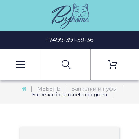
+7499-391-59-36
МЕБЕЛЬ
Банкетки и пуфы
Банкетка большая «Эстер» green