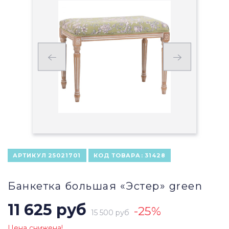
АРТИКУЛ
25021701
КОД ТОВАРА:
31428
Банкетка большая «Эстер» green
11 625 руб
-25%
15 500 руб
Цена снижена!