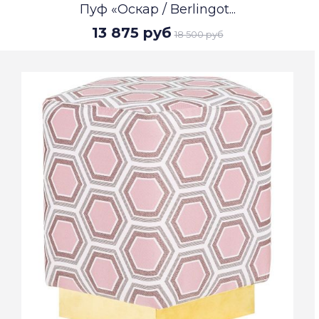
Пуф «Оскар / Berlingot...
13 875 руб
18 500 руб