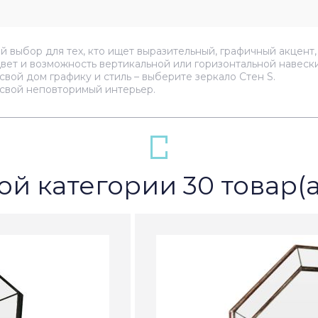
й выбор для тех, кто ищет выразительный, графичный акцент
цвет и возможность вертикальной или горизонтальной навес
вой дом графику и стиль – выберите зеркало Стен S.
 свой неповторимый интерьер.
ой категории 30 товар(а