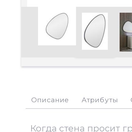
Увеличить
Описание
Атрибуты
Когда стена просит г