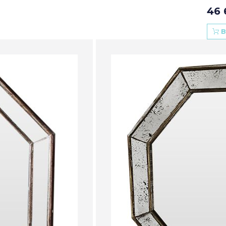
46 
В