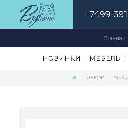
+7499-391
Главная
НОВИНКИ
МЕБЕЛЬ
ДЕКОР
Зерк