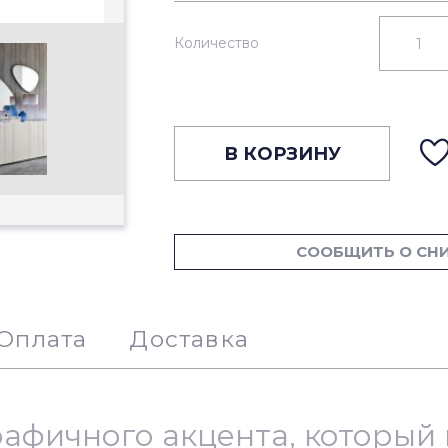
Количество
В КОРЗИНУ
СООБЩИТЬ О СН
Оплата
Доставка
рафичного акцента, которы