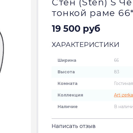
Стен (Sten) S Ч
тонкой раме 66
19 500 руб
ХАРАКТЕРИСТИКИ
Ширина
66
Высота
83
Комната
Гостиная
Коллекция
Art-zerka
Наличие
В налич
Написать отзыв