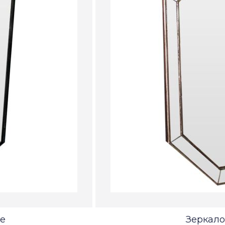
le
Зеркало