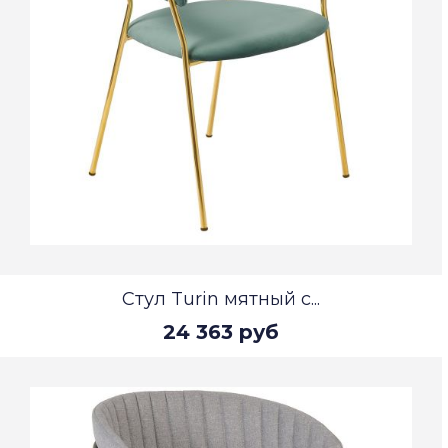
Стул Turin мятный с...
24 363 руб