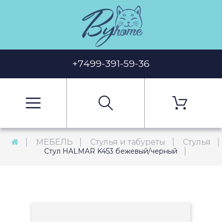
+7499-391-59-36
МЕБЕЛЬ
Стулья и табуреты
Стулья
Стул HALMAR K453 бежевый/черный