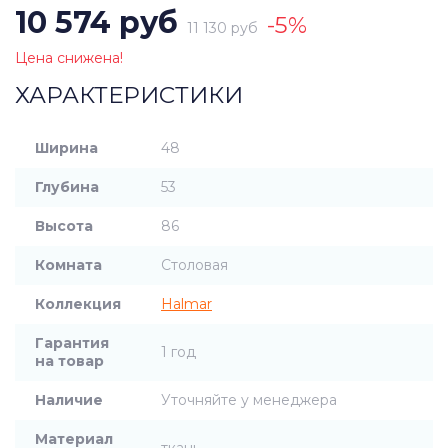
10 574 руб
-5%
11 130 руб
Цена снижена!
ХАРАКТЕРИСТИКИ
Ширина
48
Глубина
53
Высота
86
Комната
Столовая
Коллекция
Halmar
Гарантия
1 год
на товар
Наличие
Уточняйте у менеджера
Материал