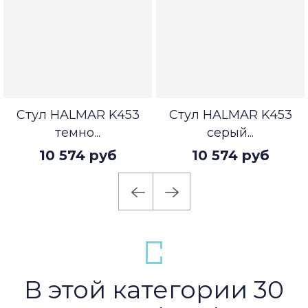
Стул HALMAR K453
Стул HALMAR K453
темно...
серый...
10 574 руб
10 574 руб
В этой категории 30