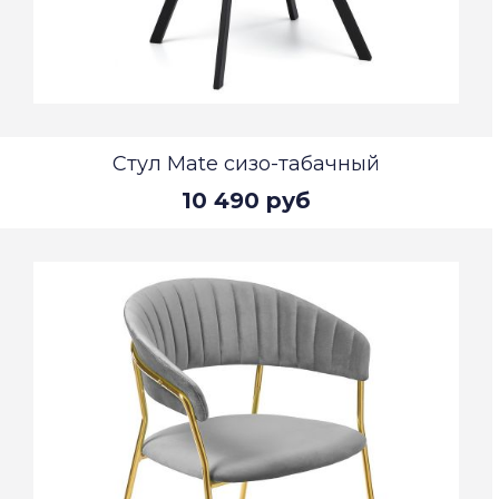
Стул Mate сизо-табачный
10 490 руб