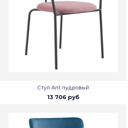
Стул Ant пудровый
13 706 руб