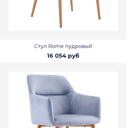
Стул Rome пудровый
16 054 руб