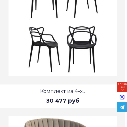
Напиш
нам
Комплект из 4-х...
30 477 руб