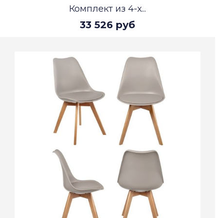
Комплект из 4-х...
33 526 руб