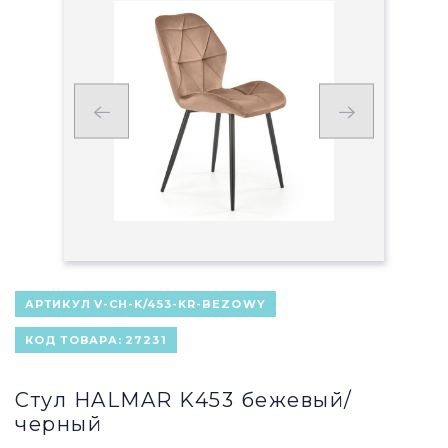
АРТИКУЛ
V-CH-K/453-KR-BEZOWY
КОД ТОВАРА:
27231
Стул HALMAR K453 бежевый/
черный