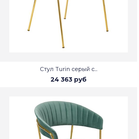
Стул Turin серый с...
24 363 руб