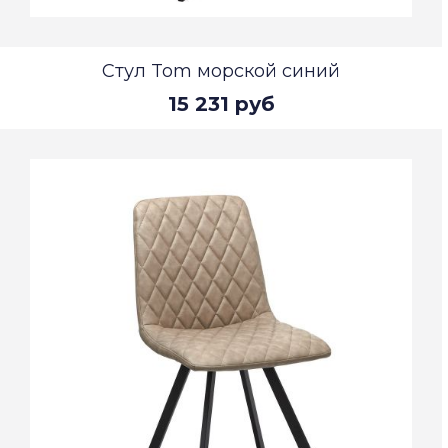
Стул Tom морской синий
15 231 руб