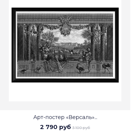
Арт-постер «Версаль»...
2 790 руб
3 100 руб