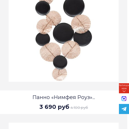
Напиш
нам
Панно «Нимфея Роуз»...
3 690 руб
4 100 руб