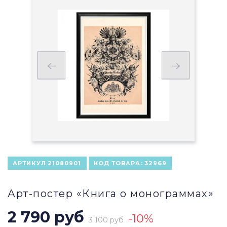
АРТИКУЛ
21080901
КОД ТОВАРА:
32969
Арт-постер «Книга о монограммах»
2 790 руб
-10%
3 100 руб