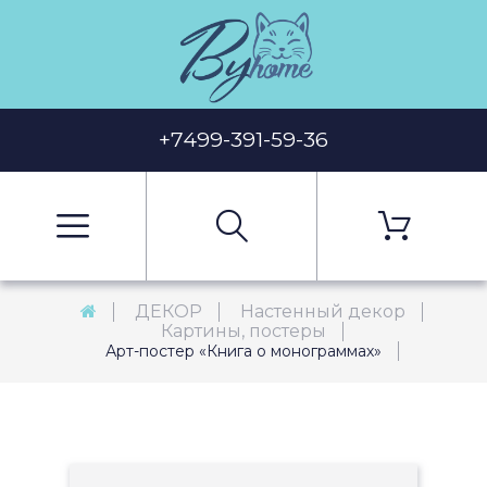
+7499-391-59-36
ДЕКОР
Настенный декор
Картины, постеры
Арт-постер «Книга о монограммах»