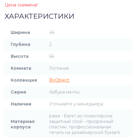
Цена снижена!
ХАРАКТЕРИСТИКИ
Ширина
46
Глубина
2
Высота
66
Комната
Гостиная
Коллекция
ByObject
Серия
Азбука мечты
Наличие
Уточняйте у менеджера
рама - багет из полистирола;
Материал
защитный слой - прозрачный
корпуса
пластик; профессиональная
печать на дизайнерской бумаге