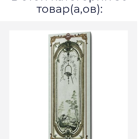
товар(а,ов):