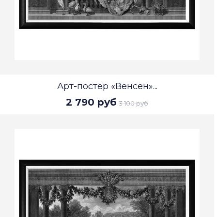
Арт-постер «Венсен»...
2 790 руб
3 100 руб