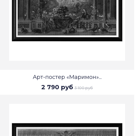
Арт-постер «Маримон»...
2 790 руб
3 100 руб