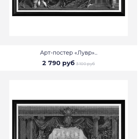
Арт-постер «Лувр»...
2 790 руб
3 100 руб