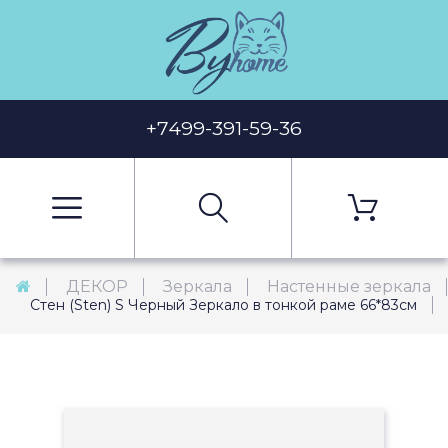
+7499-391-59-36
ДЕКОР
Зеркала
Настенные зеркала
Стен (Sten) S Черный Зеркало в тонкой раме 66*83см