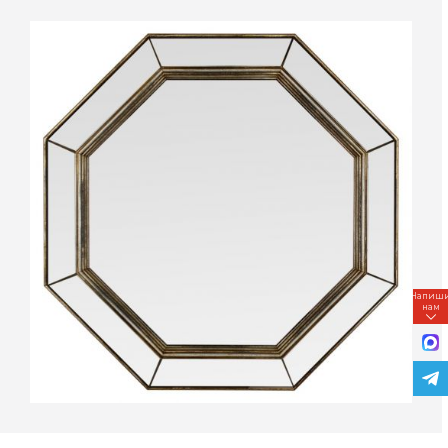
Напиш
нам