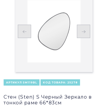
АРТИКУЛ
SM119BL
КОД ТОВАРА:
25278
Стен (Sten) S Черный Зеркало в
тонкой раме 66*83см