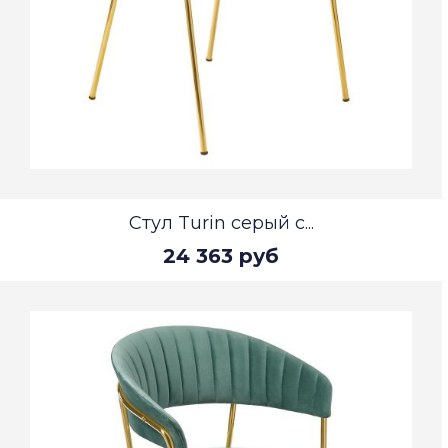
Стул Turin серый с...
24 363 руб