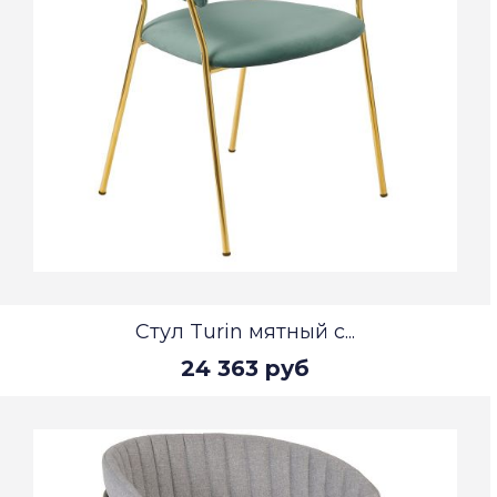
Стул Turin мятный с...
24 363 руб