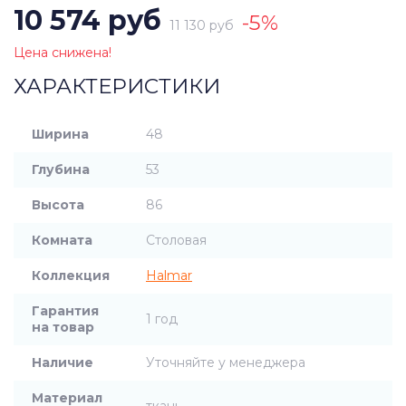
10 574 руб
-5%
11 130 руб
Цена снижена!
ХАРАКТЕРИСТИКИ
Ширина
48
Глубина
53
Высота
86
Комната
Столовая
Коллекция
Halmar
Гарантия
1 год
на товар
Наличие
Уточняйте у менеджера
Материал