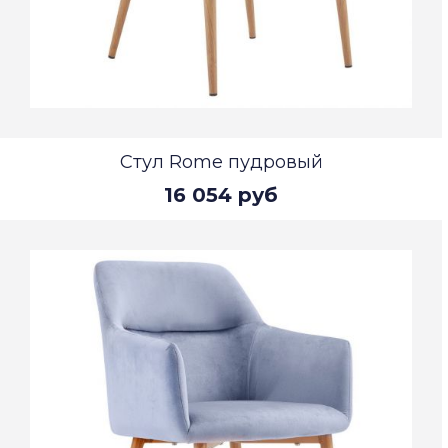
Стул Rome пудровый
16 054 руб