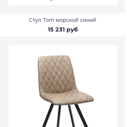
Стул Tom морской синий
15 231 руб