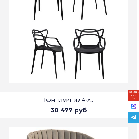
Напиш
нам
Комплект из 4-х...
30 477 руб