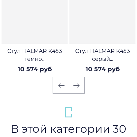
Стул HALMAR K453
Стул HALMAR K453
темно...
серый...
10 574 руб
10 574 руб
В этой категории 30