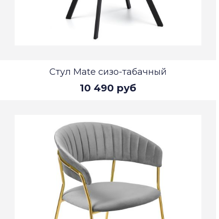
Стул Mate сизо-табачный
10 490 руб