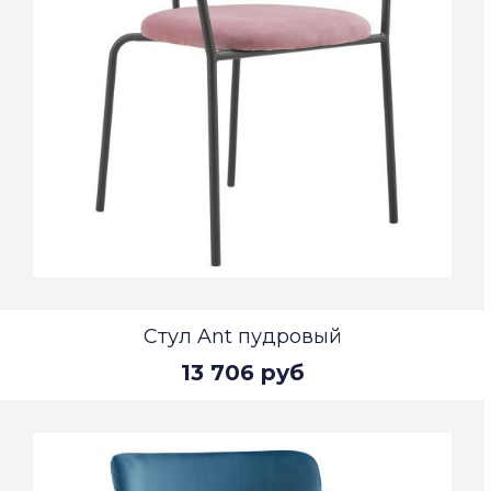
Стул Ant пудровый
13 706 руб