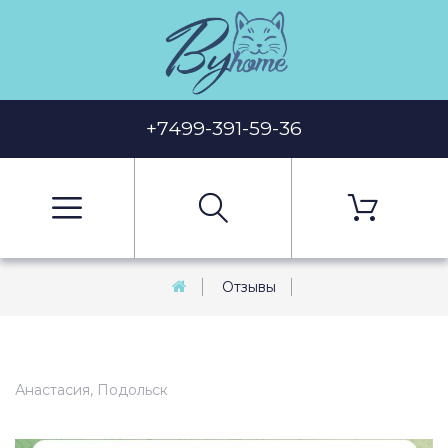
+7499-391-59-36
Отзывы
Анастасия, Подольск