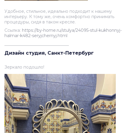
Удобное, стильное, идеально подходит к нашему
интерьеру. К тому же, очень комфортно принимать
процедуры, сидя в таком кресле.
Ссылка:
https://by-home.ru/stulya/24095-stul-kukhonnyj-
halmar-k482-seryjchernyj.html
_______________________________
Дизайн студия, Санкт-Петербург
Зеркало подошло!