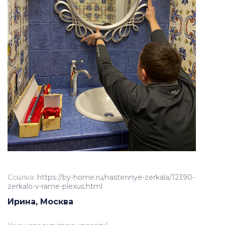
Ссылка:
https://by-home.ru/nastennye-zerkala/12390-
zerkalo-v-rame-plexus.html
Ирина, Москва