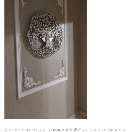
Я в восторге от этого
панно Arbоl
! Оно такое красивое и