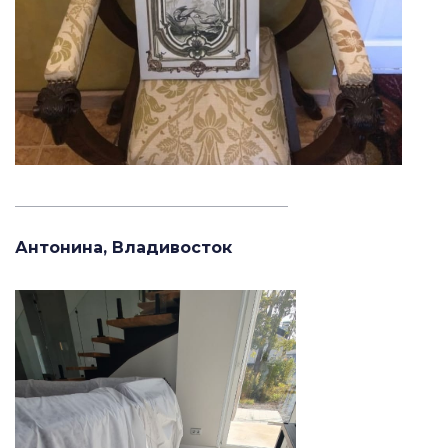
_______________________________________
Антонина, Владивосток