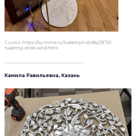
Ссылка:
https://by-home.ru/tualetnye-stoliki/28761-
tualetnyj-stolik-wind.html
_____________________________________
Камила Равильевна, Казань