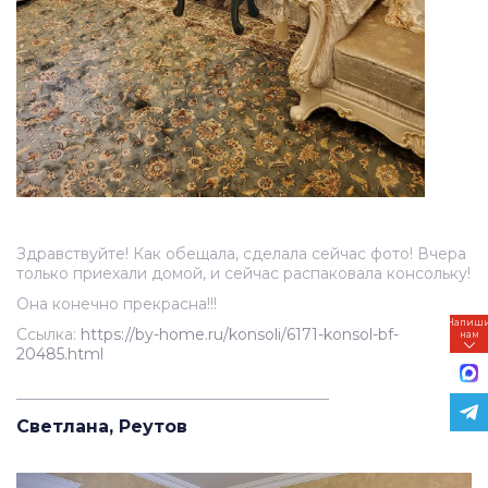
Здравствуйте! Как обещала, сделала сейчас фото! Вчера
только приехали домой, и сейчас распаковала консольку!
Она конечно прекрасна!!!
Напиш
Ссылка:
https://by-home.ru/konsoli/6171-konsol-bf-
нам
20485.html
_________________________________________
Светлана, Реутов