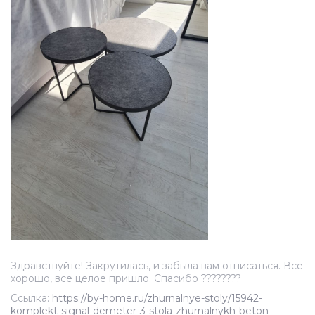
Здравствуйте! Закрутилась, и забыла вам отписаться. Все
хорошо, все целое пришло. Спасибо ????????
Ссылка:
https://by-home.ru/zhurnalnye-stoly/15942-
komplekt-signal-demeter-3-stola-zhurnalnykh-beton-