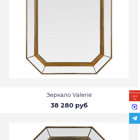
Напиш
Зеркало Valerie
нам
38 280 руб