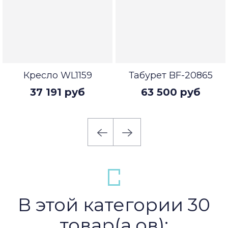
Кресло WL1159
Табурет BF-20865
37 191 руб
63 500 руб
В этой категории 30
товар(а,ов):