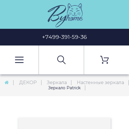
+7499-391-59-36
ДЕКОР
Зеркала
Настенные зеркала
Зеркало Patrick