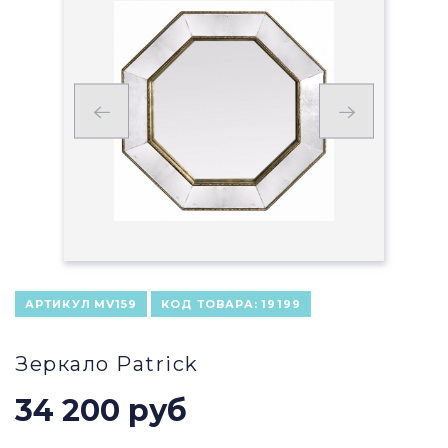
АРТИКУЛ
MV159
КОД ТОВАРА:
19199
Зеркало Patrick
34 200 руб