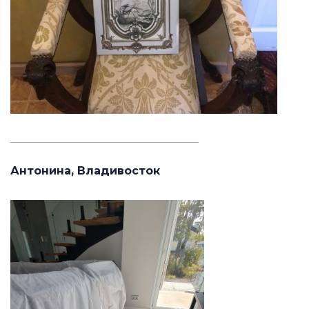
_______________________________________
Антонина, Владивосток