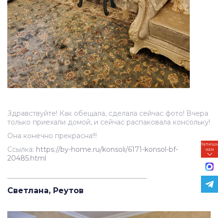
Здравствуйте! Как обещала, сделала сейчас фото! Вчера
только приехали домой, и сейчас распаковала консольку!
Она конечно прекрасна!!!
Напиш
Ссылка:
https://by-home.ru/konsoli/6171-konsol-bf-
нам
20485.html
_________________________________________
Светлана, Реутов