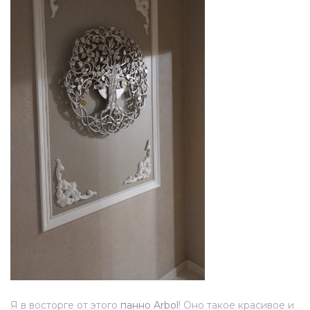
Я в восторге от этого
панно Arbоl
! Оно такое красивое и