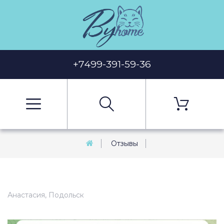
+7499-391-59-36
Отзывы
Анастасия, Подольск