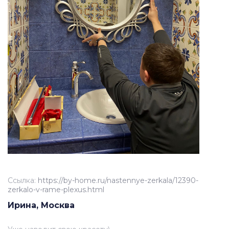
Ссылка:
https://by-home.ru/nastennye-zerkala/12390-
zerkalo-v-rame-plexus.html
Ирина, Москва