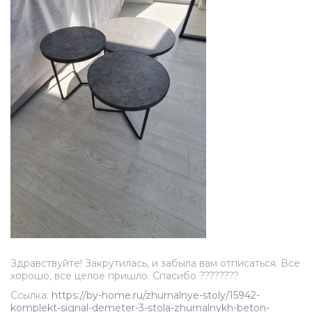
Здравствуйте! Закрутилась, и забыла вам отписаться. Все
хорошо, все целое пришло. Спасибо ????????
Ссылка:
https://by-home.ru/zhurnalnye-stoly/15942-
komplekt-signal-demeter-3-stola-zhurnalnykh-beton-