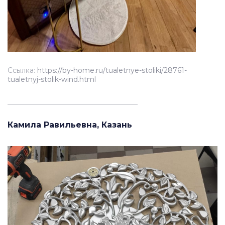
Ссылка:
https://by-home.ru/tualetnye-stoliki/28761-
tualetnyj-stolik-wind.html
_____________________________________
Камила Равильевна, Казань