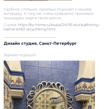
Удобное, стильное, идеально подходит к нашему
интерьеру. К тому же, очень комфортно принимать
процедуры, сидя в таком кресле.
Ссылка:
https://by-home.ru/stulya/24095-stul-kukhonnyj-
halmar-k482-seryjchernyj.html
_______________________________
Дизайн студия, Санкт-Петербург
Зеркало подошло!