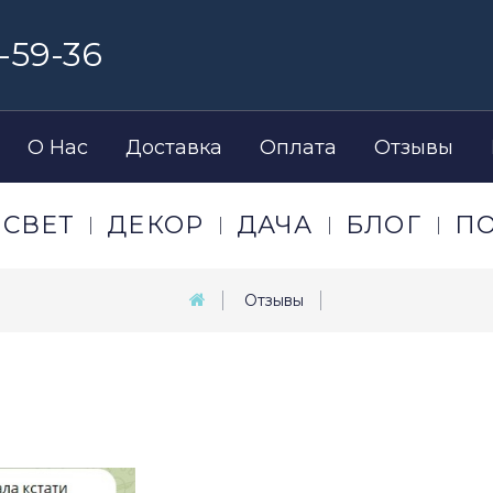
-59-36
О Нас
Доставка
Оплата
Отзывы
СВЕТ
ДЕКОР
ДАЧА
БЛОГ
П
Отзывы