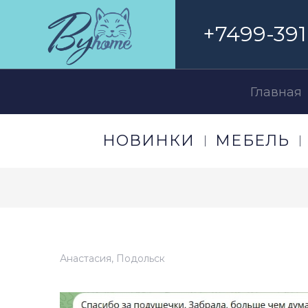
+7499-391
Главная
НОВИНКИ
МЕБЕЛЬ
Анастасия, Подольск