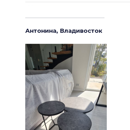
_______________________________________
Антонина, Владивосток