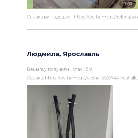
Ссылка на подушку: https://by-home.ru/dekorativ
____________________________________
Людмила, Ярославль
Вешалку получили , спасибо!
Ссылка: https://by-home.ru/veshalki/20744-veshalk