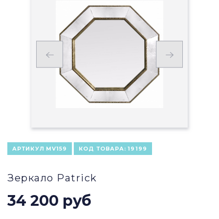
АРТИКУЛ
MV159
КОД ТОВАРА:
19199
Зеркало Patrick
34 200 руб