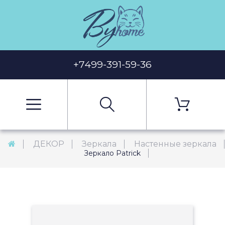
+7499-391-59-36
ДЕКОР
Зеркала
Настенные зеркала
Зеркало Patrick