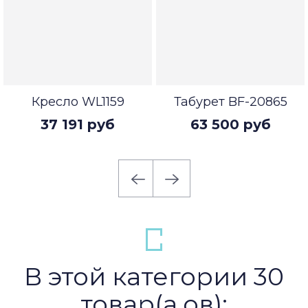
Кресло WL1159
Табурет BF-20865
37 191 руб
63 500 руб
В этой категории 30
товар(а,ов):