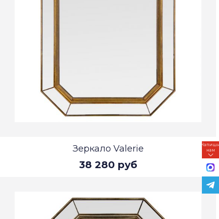
Напиш
Зеркало Valerie
нам
38 280 руб