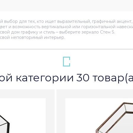
й выбор для тех, кто ищет выразительный, графичный акцент
цвет и возможность вертикальной или горизонтальной навес
вой дом графику и стиль – выберите зеркало Стен S.
 свой неповторимый интерьер.
ой категории 30 товар(а