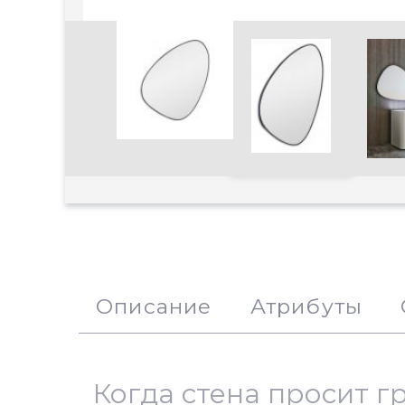
Увеличить
Описание
Атрибуты
Когда стена просит г