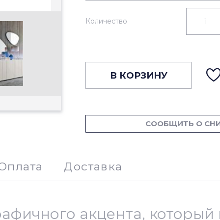
Количество
В КОРЗИНУ
СООБЩИТЬ О СН
Оплата
Доставка
рафичного акцента, которы