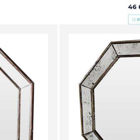
46 
В