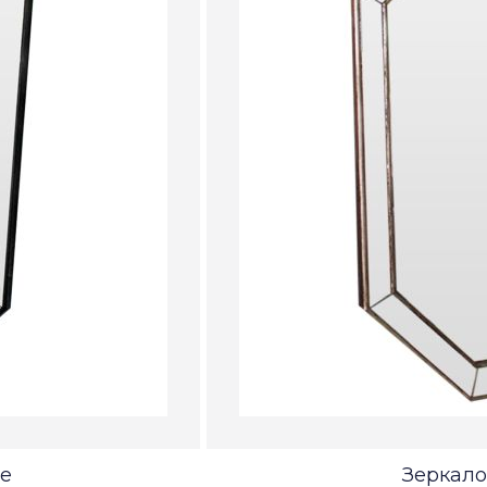
le
Зеркало