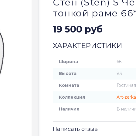
Стен (Sten) S Ч
тонкой раме 66
19 500 руб
ХАРАКТЕРИСТИКИ
Ширина
66
Высота
83
Комната
Гостиная
Коллекция
Art-zerka
Наличие
В налич
Написать отзыв