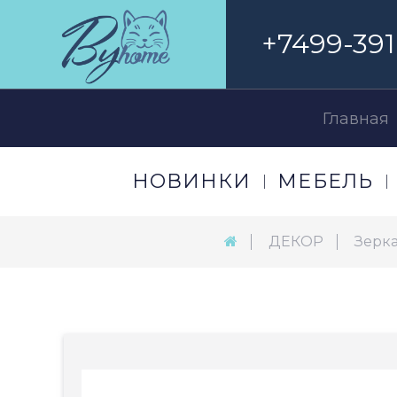
+7499-391
Главная
НОВИНКИ
МЕБЕЛЬ
ДЕКОР
Зерк