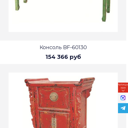
Консоль BF-60130
154 366 руб
Напиш
нам