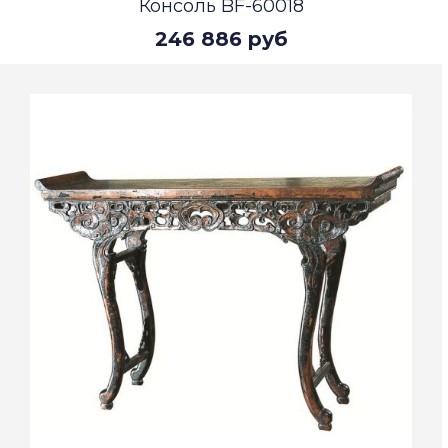
Консоль BF-60018
246 886 руб