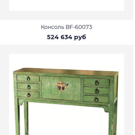
Консоль BF-60073
524 634 руб