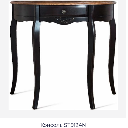
Консоль ST9124N