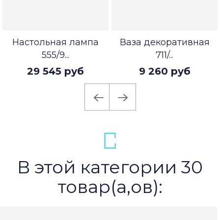
Настольная лампа
Ваза декоративная
555/9...
711/...
29 545 руб
9 260 руб
В этой категории 30
товар(а,ов):