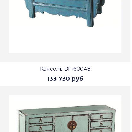
Консоль BF-60048
133 730 руб