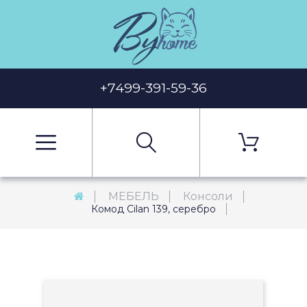
+7499-391-59-36
МЕБЕЛЬ
Консоли
Комод Cilan 139, серебро