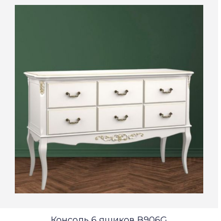
Консоль 6 ящиков В906G