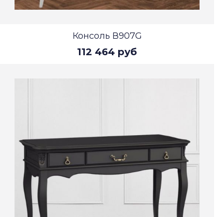
Консоль В907G
112 464 руб