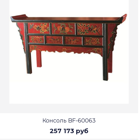
Консоль BF-60063
257 173 руб