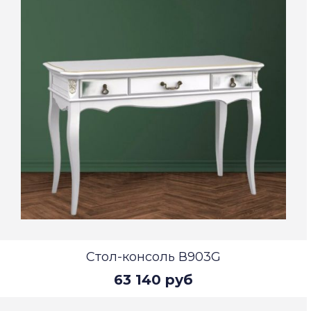
Стол-консоль В903G
63 140 руб