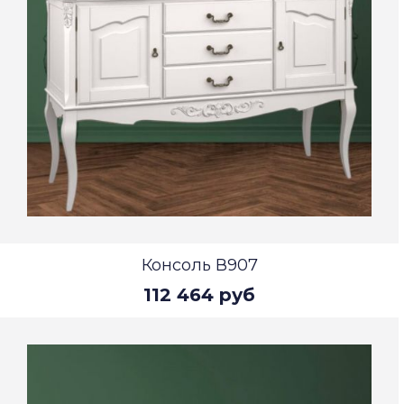
Консоль В907
112 464 руб