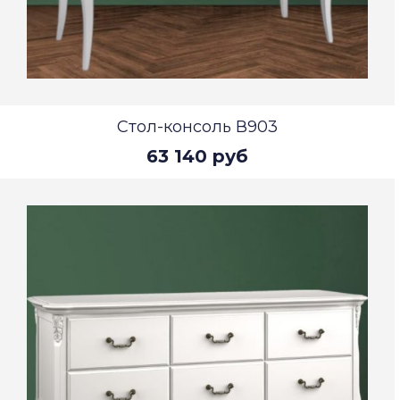
Стол-консоль В903
63 140 руб