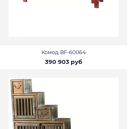
Комод BF-60064
390 903 руб