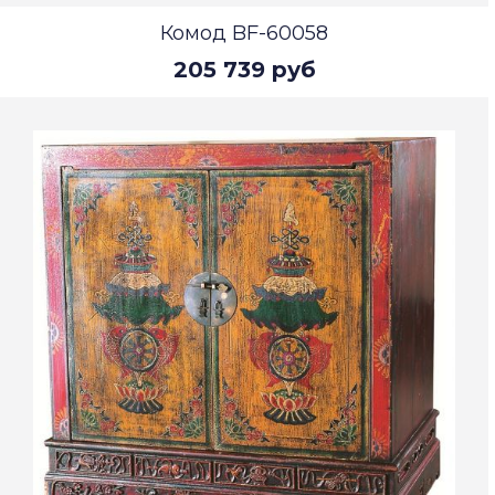
Комод BF-60058
205 739 руб