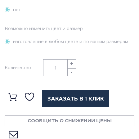
нет
Возможно изменить цвет и размер
изготовление в любом цвете и по вашим размерам
+
Количество
-
ЗАКАЗАТЬ В 1 КЛИК
СООБЩИТЬ О СНИЖЕНИИ ЦЕНЫ