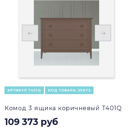
АРТИКУЛ
T401Q
КОД ТОВАРА:
25673
Комод 3 ящика коричневый T401Q
109 373 руб