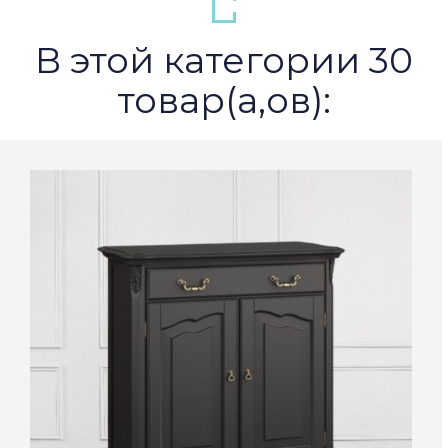
В этой категории 30
товар(а,ов):