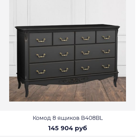
Комод 8 ящиков В408BL
145 904 руб