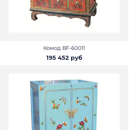
Комод BF-60011
195 452 руб