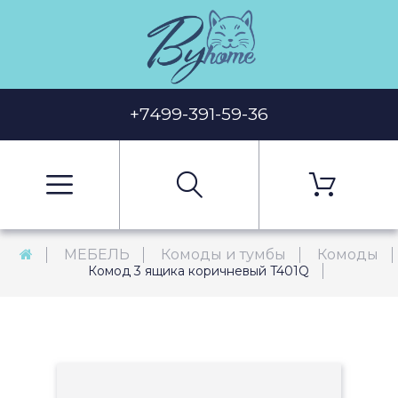
+7499-391-59-36
МЕБЕЛЬ
Комоды и тумбы
Комоды
Комод 3 ящика коричневый T401Q