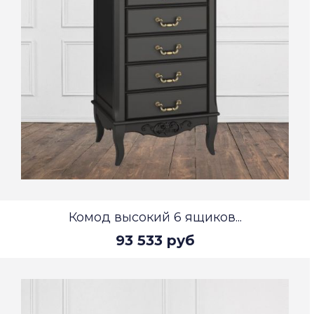
Комод высокий 6 ящиков...
93 533 руб