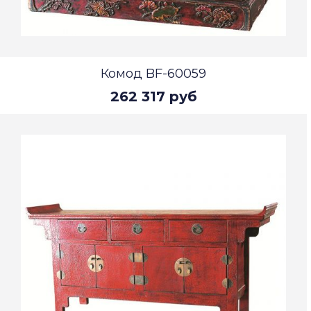
Комод BF-60059
262 317 руб