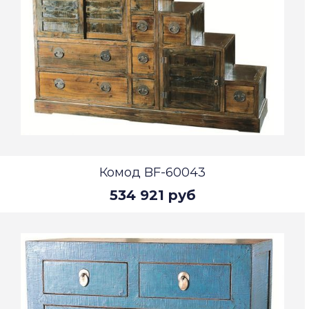
Комод BF-60043
534 921 руб