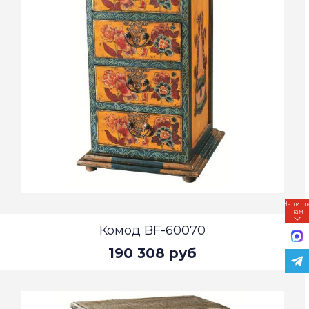
Напиш
нам
Комод BF-60070
190 308 руб