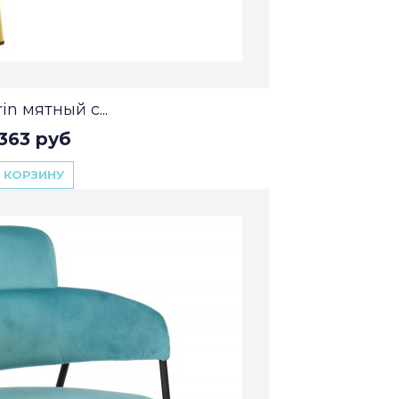
in мятный с...
363 руб
 КОРЗИНУ