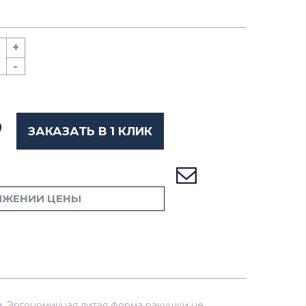
+
-
ЗАКАЗАТЬ В 1 КЛИК
ИЖЕНИИ ЦЕНЫ
и. Эргономичная литая форма ракушки не