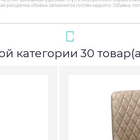
ая расцветка обивки запомнится гостям надолго. Обивка: поли
ой категории 30 товар(а