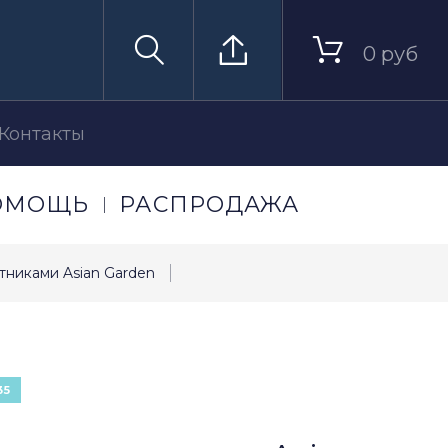
0 руб
Контакты
ОМОЩЬ
РАСПРОДАЖА
тниками Asian Garden
35