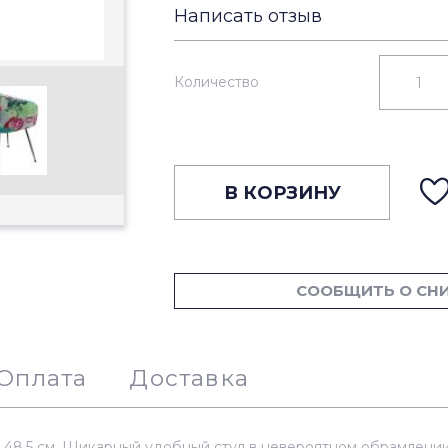
Написать отзыв
Количество
В КОРЗИНУ
СООБЩИТЬ О СН
Оплата
Доставка
я: 48,5 см. Шикарный удобный стул в невероятном обрамлени