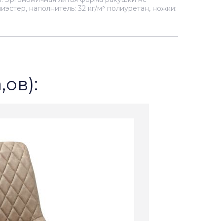
эстер, наполнитель: 32 кг/м³ полиуретан, ножки:
,ов):