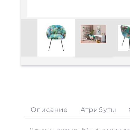
Увеличить
Описание
Атрибуты
Максимальная нагрузка: 150 кг. Высота сидень