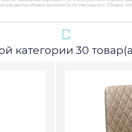
ая расцветка обивки запомнится гостям надолго. Обивка: поли
ой категории 30 товар(а