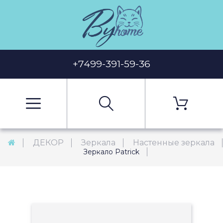
+7499-391-59-36
ДЕКОР
Зеркала
Настенные зеркала
Зеркало Patrick