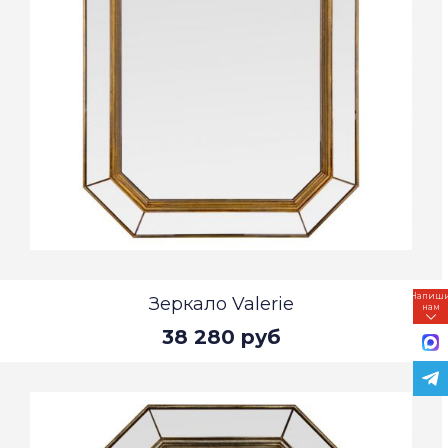
Напиш
Зеркало Valerie
нам
38 280 руб