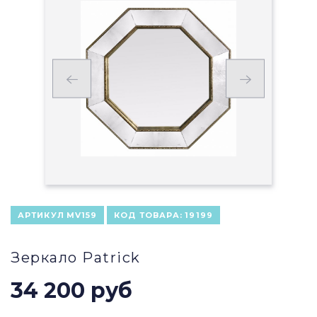
АРТИКУЛ
MV159
КОД ТОВАРА:
19199
Зеркало Patrick
34 200 руб