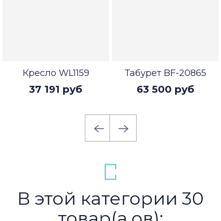
Кресло WL1159
Табурет BF-20865
37 191 руб
63 500 руб
В этой категории 30
товар(а,ов):