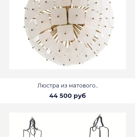
Люстра из матового...
44 500 руб