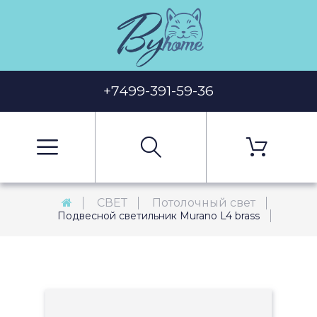
+7499-391-59-36
СВЕТ
Потолочный свет
Подвесной светильник Murano L4 brass