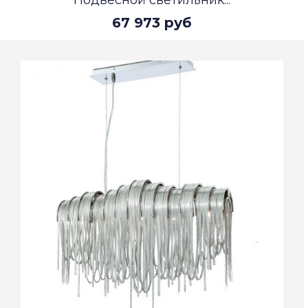
Подвесной светильник...
67 973 руб