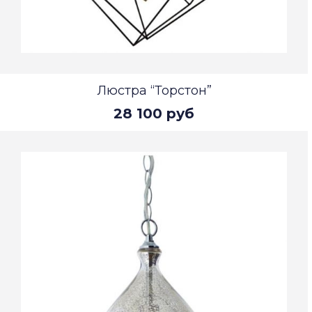
Люстра “Торстон”
28 100 руб