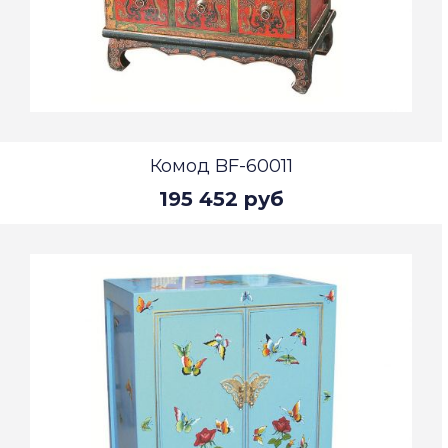
Комод BF-60011
195 452 руб