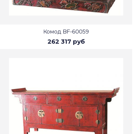
Комод BF-60059
262 317 руб