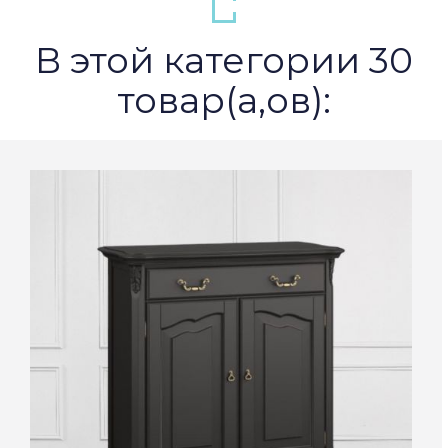
В этой категории 30
товар(а,ов):