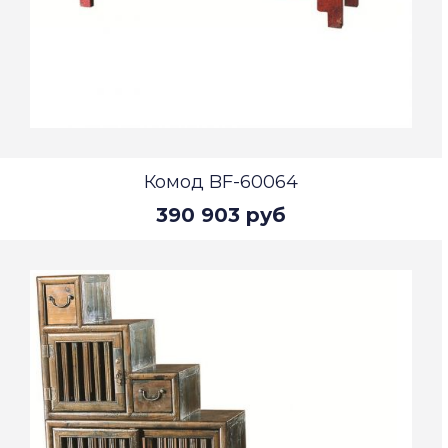
Комод BF-60064
390 903 руб