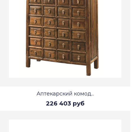
Аптекарский комод...
226 403 руб