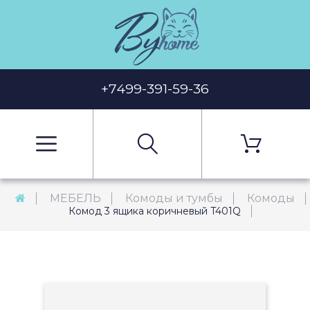
+7499-391-59-36
МЕБЕЛЬ
Комоды и тумбы
Комоды
Комод 3 ящика коричневый T401Q