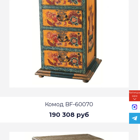
Напиш
нам
Комод BF-60070
190 308 руб