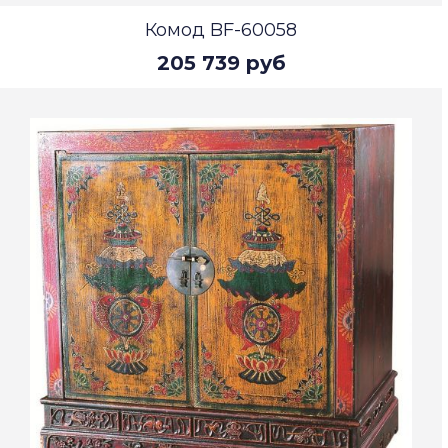
Комод BF-60058
205 739 руб