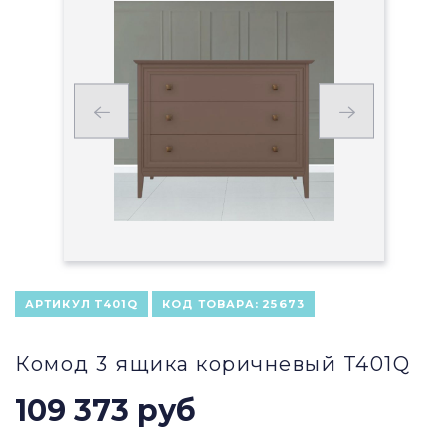
АРТИКУЛ
T401Q
КОД ТОВАРА:
25673
Комод 3 ящика коричневый T401Q
109 373 руб