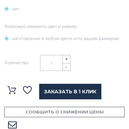
нет
Возможно изменить цвет и размер
изготовление в любом цвете и по вашим размерам
+
Количество
-
ЗАКАЗАТЬ В 1 КЛИК
СООБЩИТЬ О СНИЖЕНИИ ЦЕНЫ