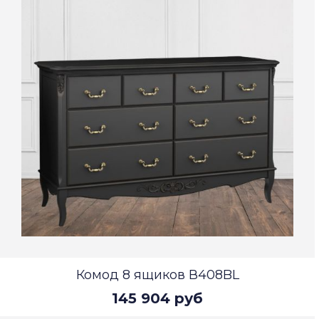
Комод 8 ящиков В408BL
145 904 руб