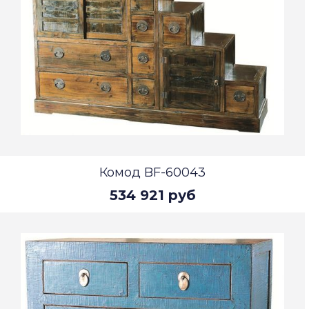
Комод BF-60043
534 921 руб