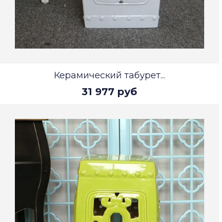
Керамический табурет...
31 977 руб