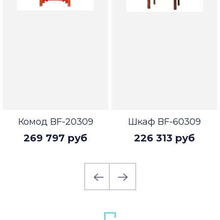
Комод BF-20309
Шкаф BF-60309
269 797 руб
226 313 руб