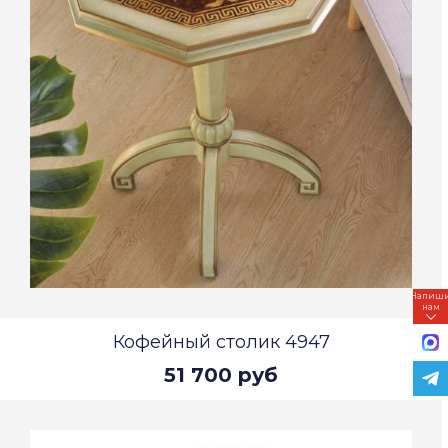
Напиш
нам
Кофейный столик 4947
51 700 руб