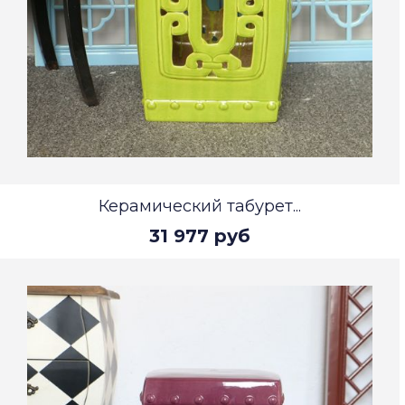
Керамический табурет...
31 977 руб