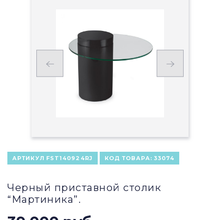
АРТИКУЛ
FST140924RJ
КОД ТОВАРА:
33074
Черный приставной столик
“Мартиника”.