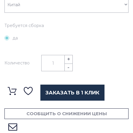
Требуется сборка
да
+
Количество
-
ЗАКАЗАТЬ В 1 КЛИК
СООБЩИТЬ О СНИЖЕНИИ ЦЕНЫ