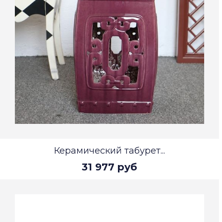
Керамический табурет...
31 977 руб