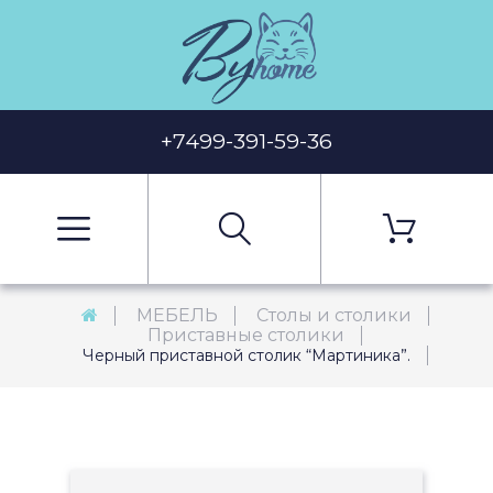
+7499-391-59-36
МЕБЕЛЬ
Столы и столики
Приставные столики
Черный приставной столик “Мартиника”.