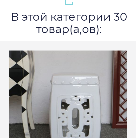
В этой категории 30
товар(а,ов):