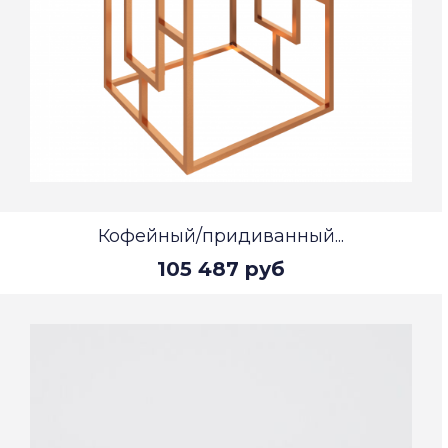
Кофейный/придиванный...
105 487 руб