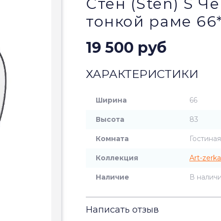
Стен (Sten) S Ч
тонкой раме 66
19 500 руб
ХАРАКТЕРИСТИКИ
Ширина
66
Высота
83
Комната
Гостиная
Коллекция
Art-zerka
Наличие
В налич
Написать отзыв