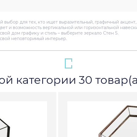
й выбор для тех, кто ищет выразительный, графичный акцент
цвет и возможность вертикальной или горизонтальной навес
вой дом графику и стиль – выберите зеркало Стен S.
 свой неповторимый интерьер.
ой категории 30 товар(а