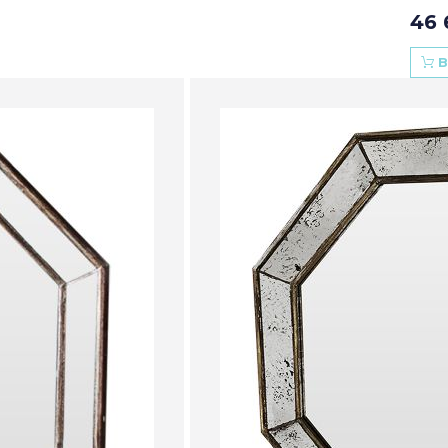
46 
В