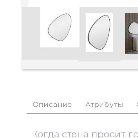
Увеличить
Описание
Атрибуты
Когда стена просит г