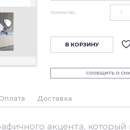
Количество
В КОРЗИНУ
СООБЩИТЬ О СН
Оплата
Доставка
рафичного акцента, которы