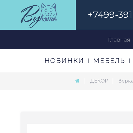
+7499-391
Главная
НОВИНКИ
МЕБЕЛЬ
ДЕКОР
Зерк