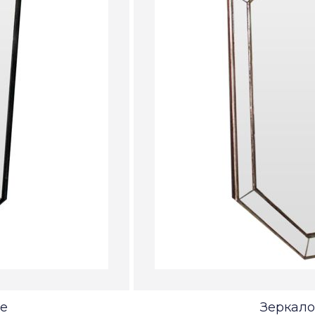
le
Зеркало