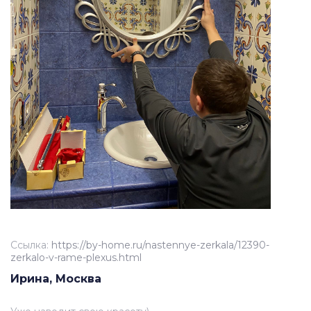
Ссылка:
https://by-home.ru/nastennye-zerkala/12390-
zerkalo-v-rame-plexus.html
Ирина, Москва