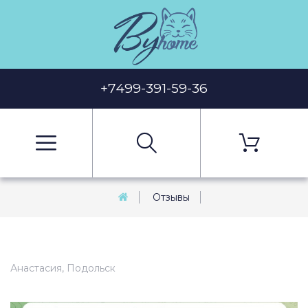
+7499-391-59-36
Отзывы
Анастасия, Подольск