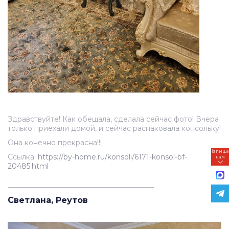
Здравствуйте! Как обещала, сделала сейчас фото! Вчера
только приехали домой, и сейчас распаковала консольку!
Она конечно прекрасна!!!
Напиш
Ссылка:
https://by-home.ru/konsoli/6171-konsol-bf-
нам
20485.html
_________________________________________
Светлана, Реутов