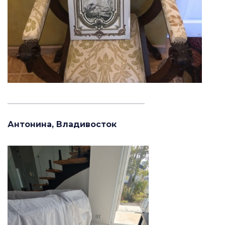
_______________________________________
Антонина, Владивосток