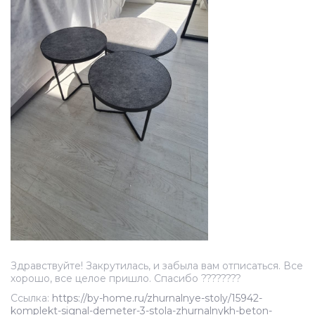
Здравствуйте! Закрутилась, и забыла вам отписаться. Все
хорошо, все целое пришло. Спасибо ????????
Ссылка:
https://by-home.ru/zhurnalnye-stoly/15942-
komplekt-signal-demeter-3-stola-zhurnalnykh-beton-