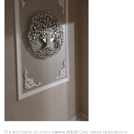
Я в восторге от этого
панно Arbоl
! Оно такое красивое и