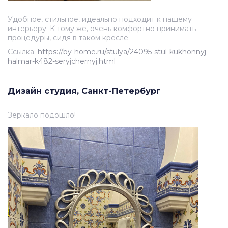
Удобное, стильное, идеально подходит к нашему
интерьеру. К тому же, очень комфортно принимать
процедуры, сидя в таком кресле.
Ссылка:
https://by-home.ru/stulya/24095-stul-kukhonnyj-
halmar-k482-seryjchernyj.html
_______________________________
Дизайн студия, Санкт-Петербург
Зеркало подошло!