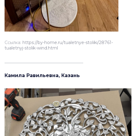
Ссылка:
https://by-home.ru/tualetnye-stoliki/28761-
tualetnyj-stolik-wind.html
_____________________________________
Камила Равильевна, Казань