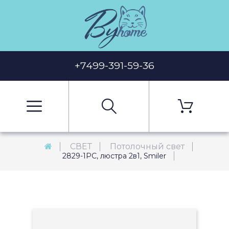
+7499-391-59-36
СВЕТ
Потолочный свет
2829-1PC, люстра 2в1, Smiler