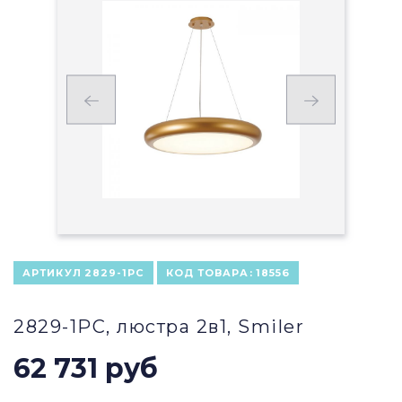
АРТИКУЛ
2829-1PC
КОД ТОВАРА:
18556
2829-1PC, люстра 2в1, Smiler
62 731 руб