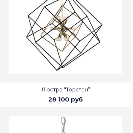
Люстра “Торстон”
28 100 руб