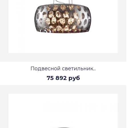
Подвесной светильник...
75 892 руб