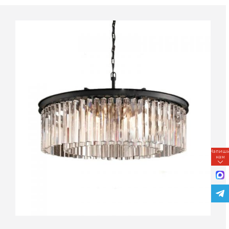
Напиш
нам