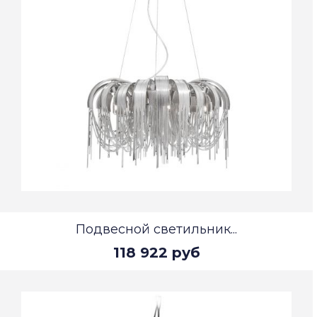
Подвесной светильник...
118 922 руб