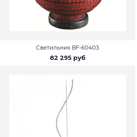
Светильник BF-60403
82 295 руб