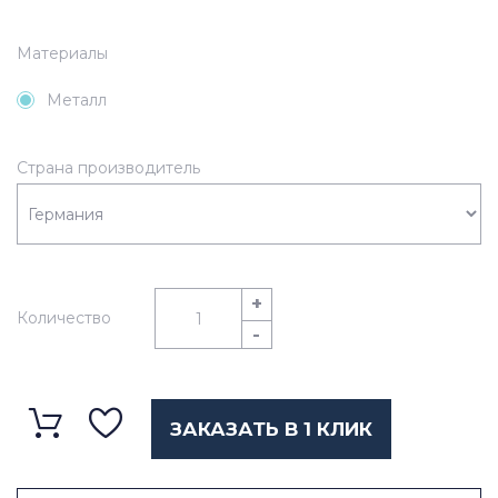
Материалы
Металл
Страна производитель
+
Количество
-
ЗАКАЗАТЬ В 1 КЛИК