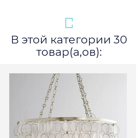
В этой категории 30
товар(а,ов):