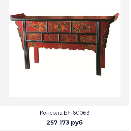
Консоль BF-60063
257 173 руб