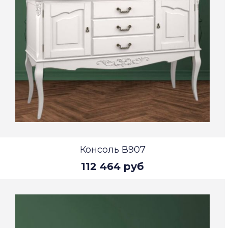
Консоль В907
112 464 руб