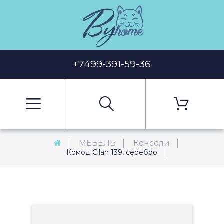
+7499-391-59-36
МЕБЕЛЬ
Консоли
Комод Cilan 139, серебро