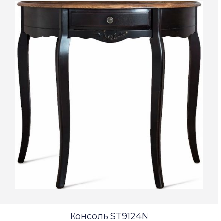
Консоль ST9124N