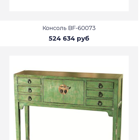
Консоль BF-60073
524 634 руб