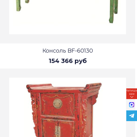
Консоль BF-60130
154 366 руб
Напиш
нам