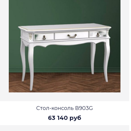
Стол-консоль В903G
63 140 руб