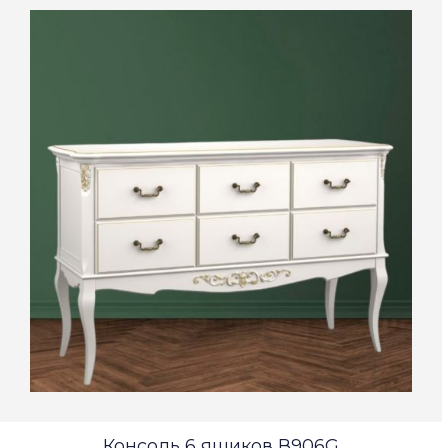
Консоль 6 ящиков В906G