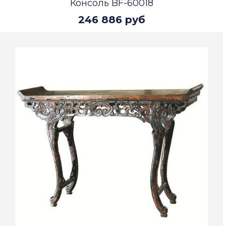
Консоль BF-60018
246 886 руб