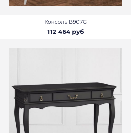
Консоль В907G
112 464 руб