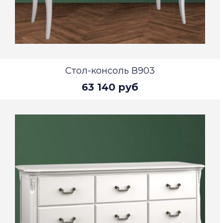
Стол-консоль В903
63 140 руб