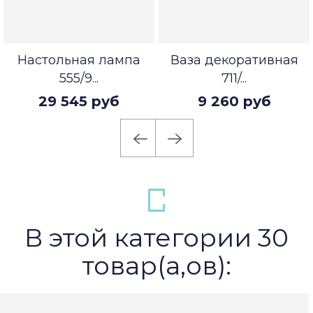
Настольная лампа
Ваза декоративная
555/9...
711/...
29 545 руб
9 260 руб
В этой категории 30
товар(а,ов):