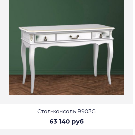
Стол-консоль В903G
63 140 руб