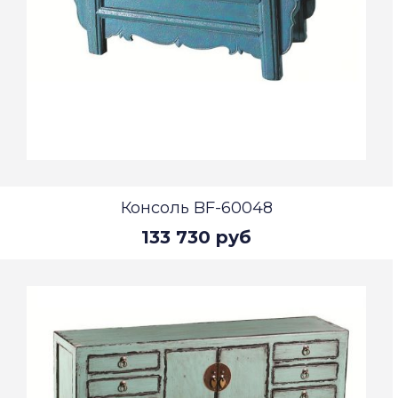
Консоль BF-60048
133 730 руб