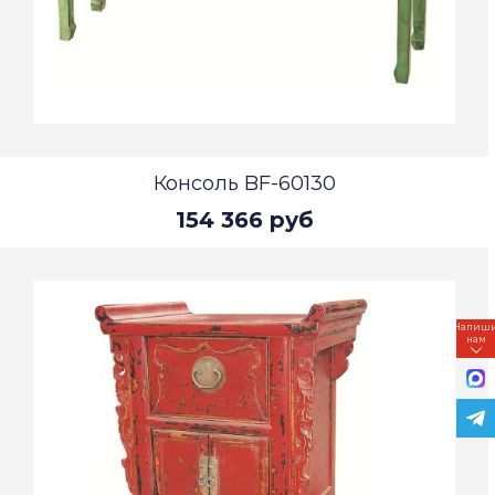
Консоль BF-60130
154 366 руб
Напиш
нам