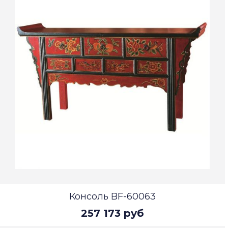
Консоль BF-60063
257 173 руб