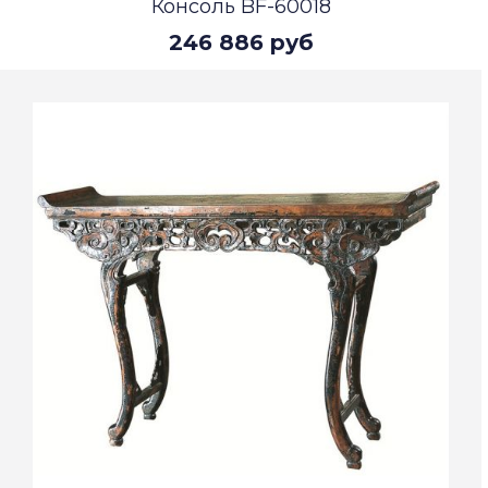
Консоль BF-60018
246 886 руб