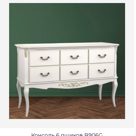
Консоль 6 ящиков В906G