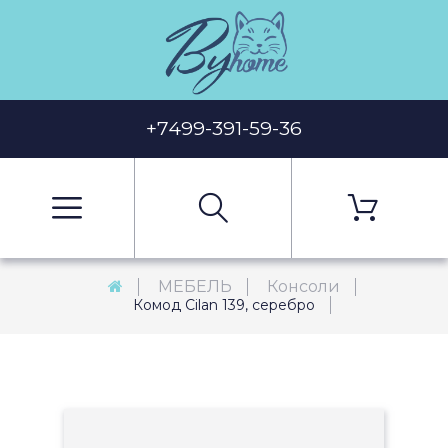
+7499-391-59-36
МЕБЕЛЬ
Консоли
Комод Cilan 139, серебро