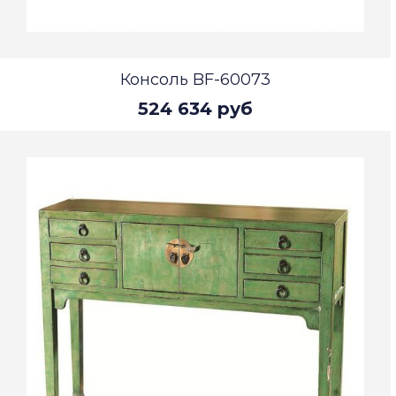
Консоль BF-60073
524 634 руб