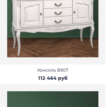
Консоль В907
112 464 руб