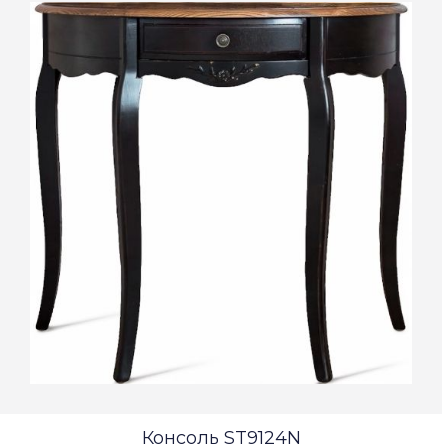
Консоль ST9124N