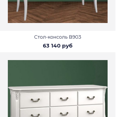
Стол-консоль В903
63 140 руб