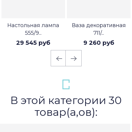
Настольная лампа
Ваза декоративная
555/9...
711/...
29 545 руб
9 260 руб
В этой категории 30
товар(а,ов):