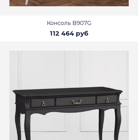
Консоль В907G
112 464 руб