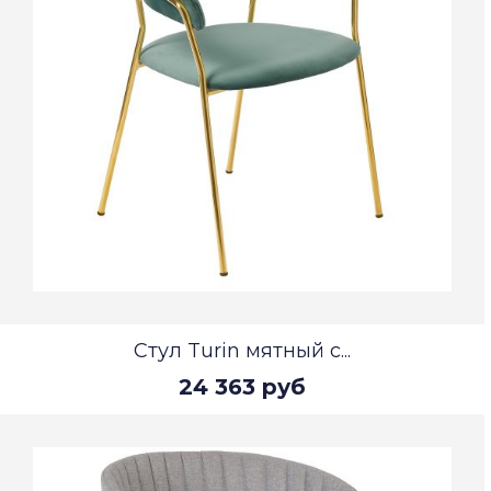
Стул Turin мятный с...
24 363 руб