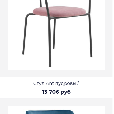
Стул Ant пудровый
13 706 руб