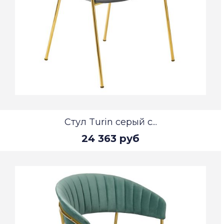
Стул Turin серый с...
24 363 руб