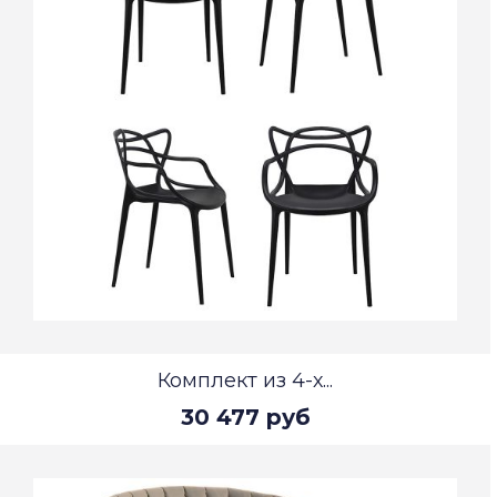
Комплект из 4-х...
30 477 руб