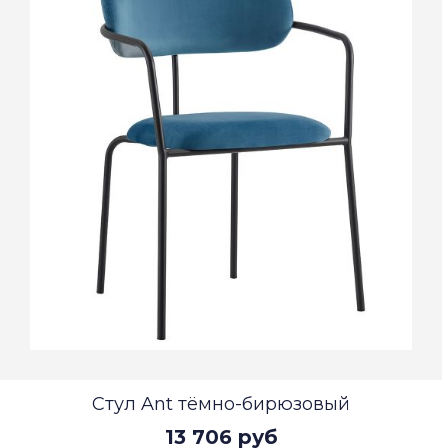
Стул Ant тёмно-бирюзовый
13 706 руб