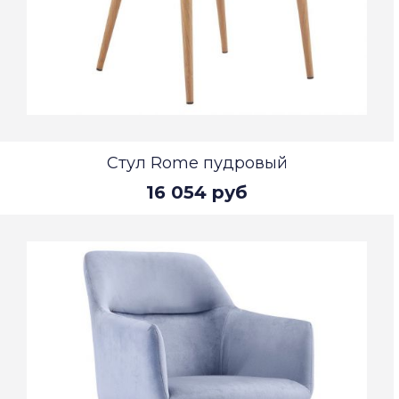
Стул Rome пудровый
16 054 руб