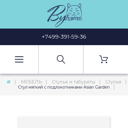
+7499-391-59-36
МЕБЕЛЬ
Стулья и табуреты
Стулья
Стул мягкий с подлокотниками Asian Garden