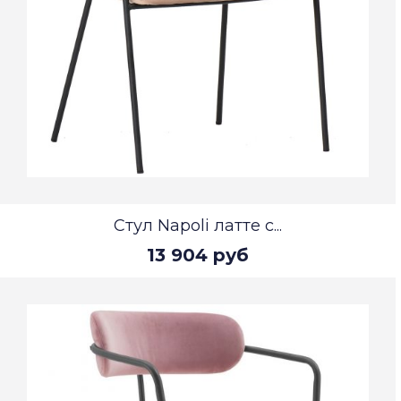
Стул Napoli латте с...
13 904 руб