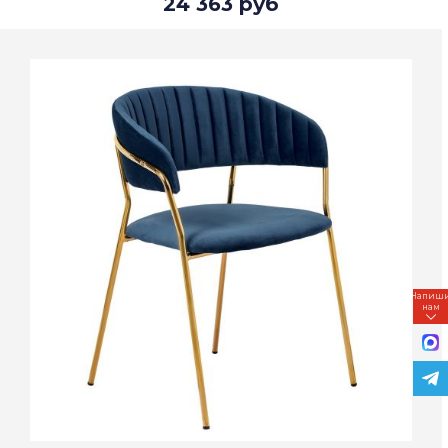
24 363 руб
Напиш
нам