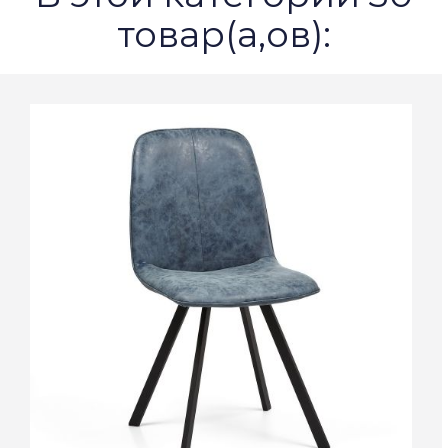
товар(а,ов):