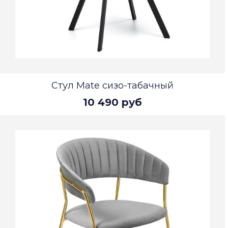
Стул Mate сизо-табачный
10 490 руб