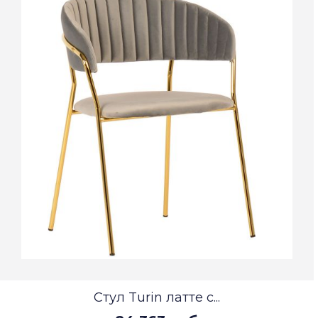
Стул Turin латте с...