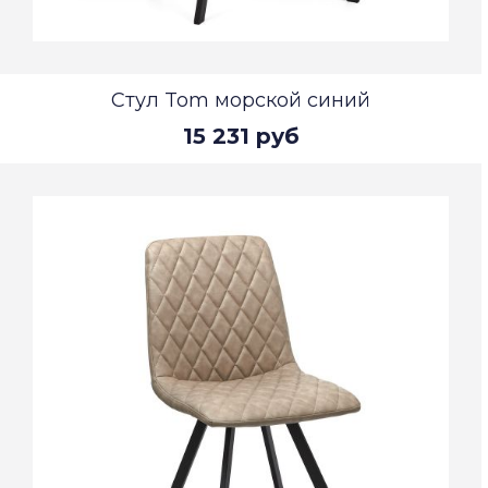
Стул Tom морской синий
15 231 руб