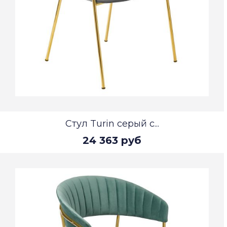
Стул Turin серый с...
24 363 руб