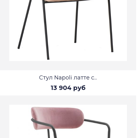
Стул Napoli латте с...
13 904 руб