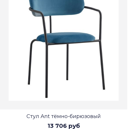
Стул Ant тёмно-бирюзовый
13 706 руб