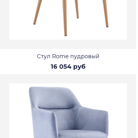
Стул Rome пудровый
16 054 руб