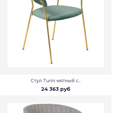
Стул Turin мятный с...
24 363 руб