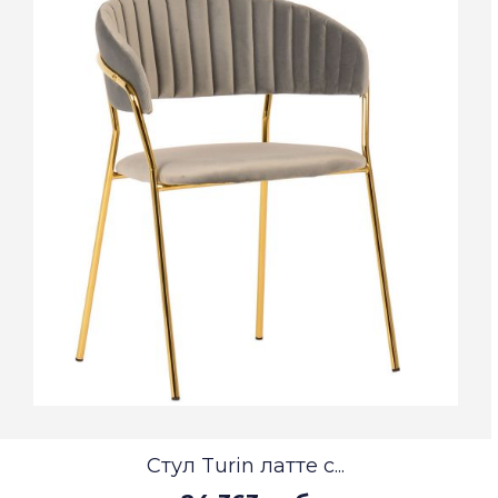
Стул Turin латте с...