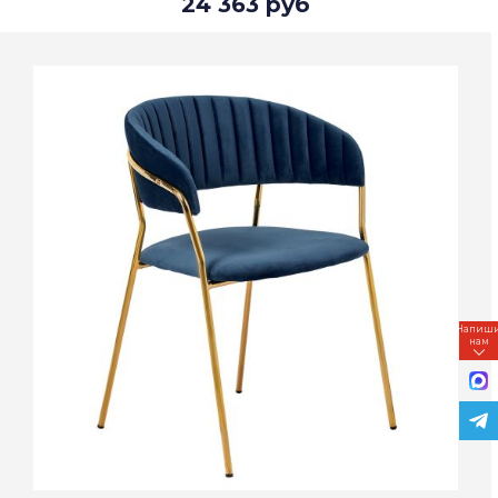
24 363 руб
Напиш
нам