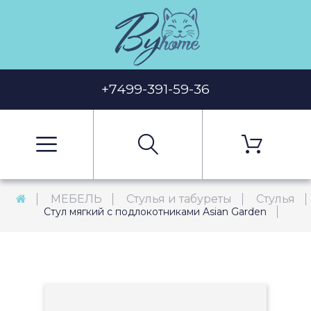
+7499-391-59-36
МЕБЕЛЬ
Стулья и табуреты
Стулья
Стул мягкий с подлокотниками Asian Garden