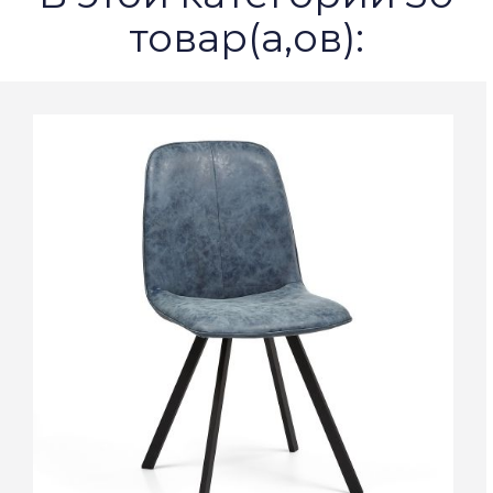
товар(а,ов):