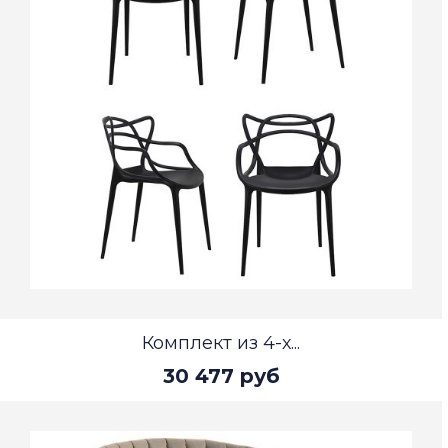
Комплект из 4-х...
30 477 руб