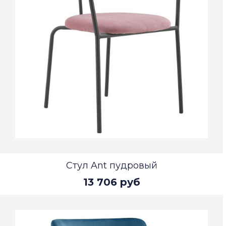
Стул Ant пудровый
13 706 руб