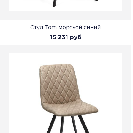
Стул Tom морской синий
15 231 руб