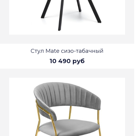
Стул Mate сизо-табачный
10 490 руб