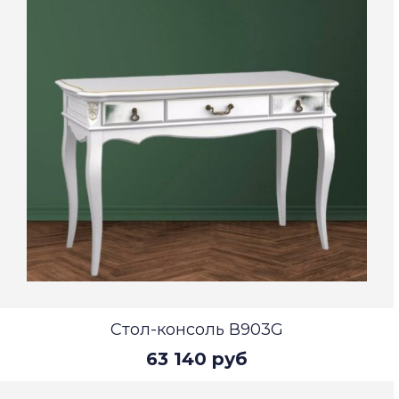
Стол-консоль В903G
63 140 руб