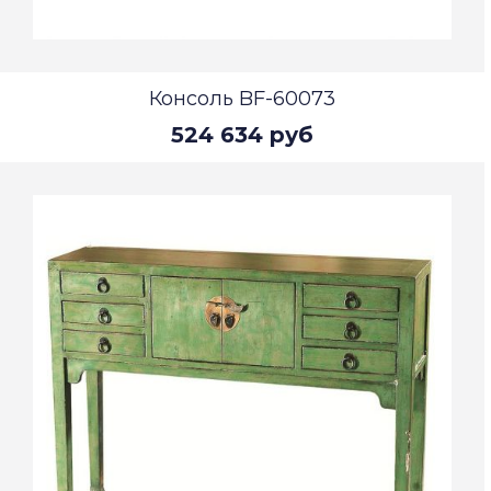
Консоль BF-60073
524 634 руб