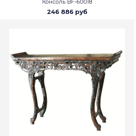
Консоль BF-60018
246 886 руб