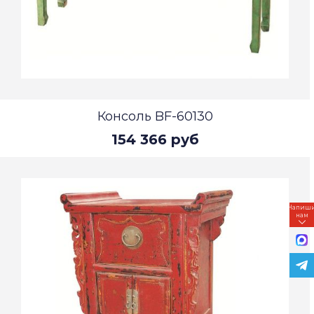
Консоль BF-60130
154 366 руб
Напиш
нам