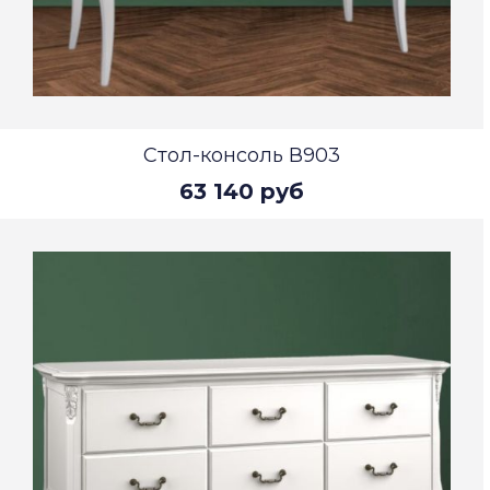
Стол-консоль В903
63 140 руб