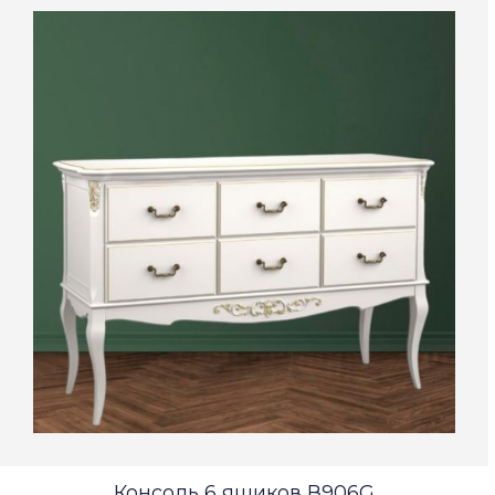
Консоль 6 ящиков В906G