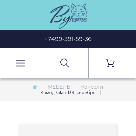
+7499-391-59-36
МЕБЕЛЬ
Консоли
Комод Cilan 139, серебро