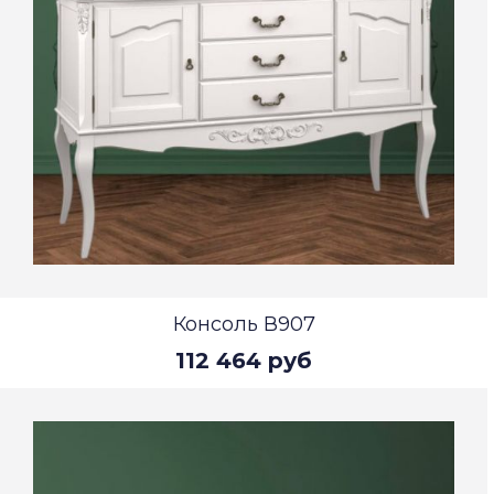
Консоль В907
112 464 руб