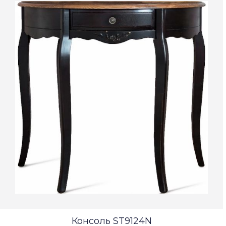
Консоль ST9124N