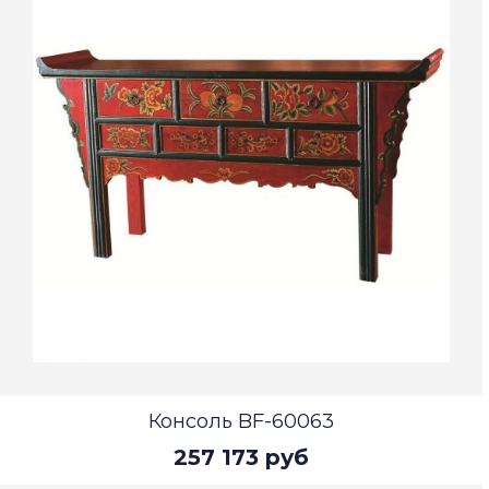
Консоль BF-60063
257 173 руб