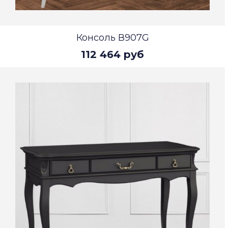
Консоль В907G
112 464 руб