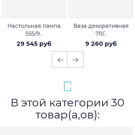
Настольная лампа
Ваза декоративная
555/9...
711/...
29 545 руб
9 260 руб
В этой категории 30
товар(а,ов):