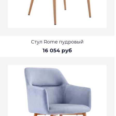
Стул Rome пудровый
16 054 руб