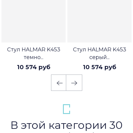
Стул HALMAR K453
Стул HALMAR K453
темно...
серый...
10 574 руб
10 574 руб
В этой категории 30