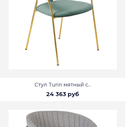
Стул Turin мятный с...
24 363 руб