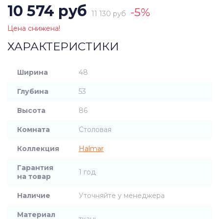
10 574 руб
-5%
11 130 руб
Цена снижена!
ХАРАКТЕРИСТИКИ
Ширина
48
Глубина
53
Высота
86
Комната
Столовая
Коллекция
Halmar
Гарантия
1 год
на товар
Наличие
Уточняйте у менеджера
Материал