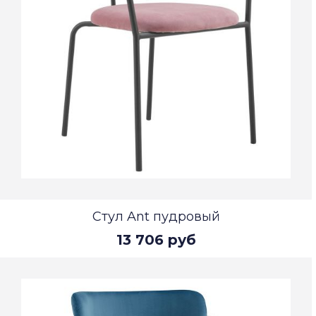
Стул Ant пудровый
13 706 руб