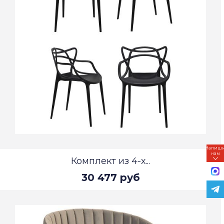
Напиш
нам
Комплект из 4-х...
30 477 руб