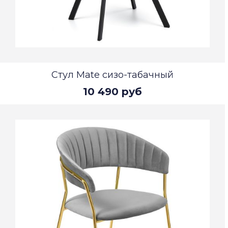
Стул Mate сизо-табачный
10 490 руб