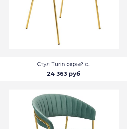
Стул Turin серый с...
24 363 руб