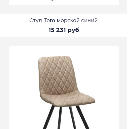
Стул Tom морской синий
15 231 руб