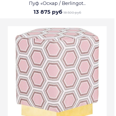
Пуф «Оскар / Berlingot...
13 875 руб
18 500 руб