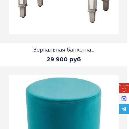
Зеркальная банкетка...
29 900 руб
Напиш
нам