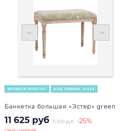
АРТИКУЛ
25021701
КОД ТОВАРА:
31428
Банкетка большая «Эстер» green
11 625 руб
-25%
15 500 руб
Цена снижена!