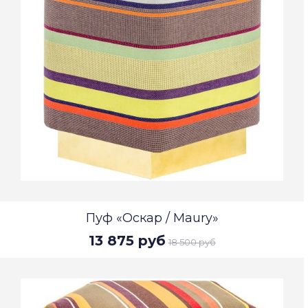
Пуф «Оскар / Maury»
13 875 руб
18 500 руб