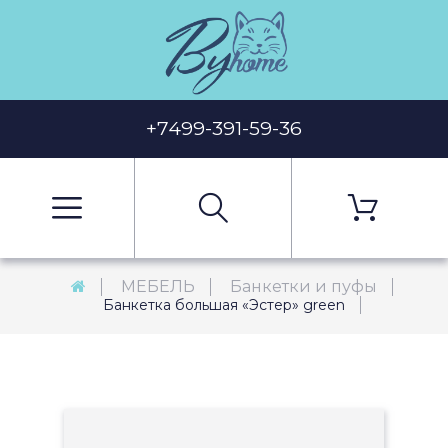
+7499-391-59-36
МЕБЕЛЬ
Банкетки и пуфы
Банкетка большая «Эстер» green