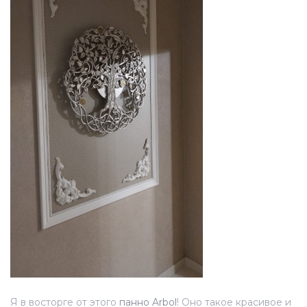
Я в восторге от этого
панно Arbоl
! Оно такое красивое и