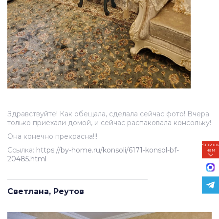
Здравствуйте! Как обещала, сделала сейчас фото! Вчера
только приехали домой, и сейчас распаковала консольку!
Она конечно прекрасна!!!
Напиш
Ссылка:
https://by-home.ru/konsoli/6171-konsol-bf-
нам
20485.html
_________________________________________
Светлана, Реутов