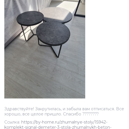
Здравствуйте! Закрутилась, и забыла вам отписаться. Все
хорошо, все целое пришло. Спасибо ????????
Ссылка:
https://by-home.ru/zhurnalnye-stoly/15942-
komplekt-signal-demeter-3-stola-zhurnalnykh-beton-