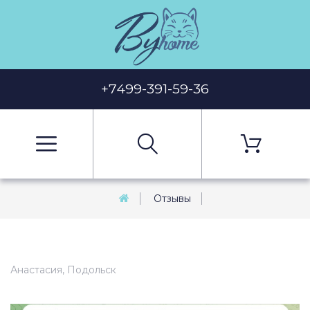
+7499-391-59-36
Отзывы
Анастасия, Подольск