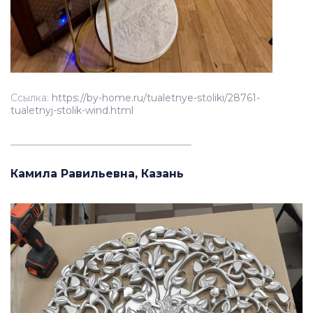
Ссылка:
https://by-home.ru/tualetnye-stoliki/28761-
tualetnyj-stolik-wind.html
_____________________________________
Камила Равильевна, Казань