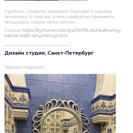
Удобное, стильное, идеально подходит к нашему
интерьеру. К тому же, очень комфортно принимать
процедуры, сидя в таком кресле.
Ссылка:
https://by-home.ru/stulya/24095-stul-kukhonnyj-
halmar-k482-seryjchernyj.html
_______________________________
Дизайн студия, Санкт-Петербург
Зеркало подошло!