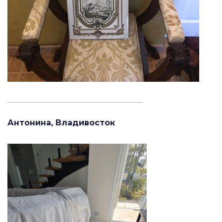
_______________________________________
Антонина, Владивосток