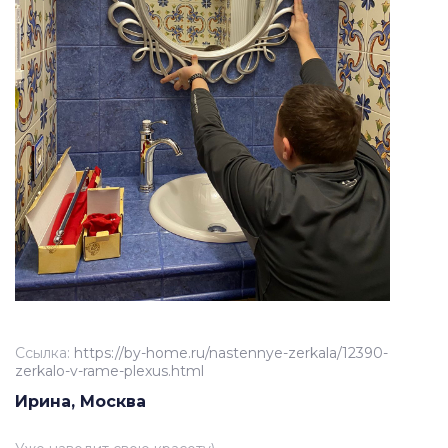
Ссылка:
https://by-home.ru/nastennye-zerkala/12390-
zerkalo-v-rame-plexus.html
Ирина, Москва