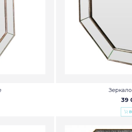
e
Зеркало
39 
В