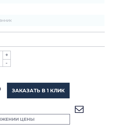
анник
+
-
ЗАКАЗАТЬ В 1 КЛИК
ИЖЕНИИ ЦЕНЫ