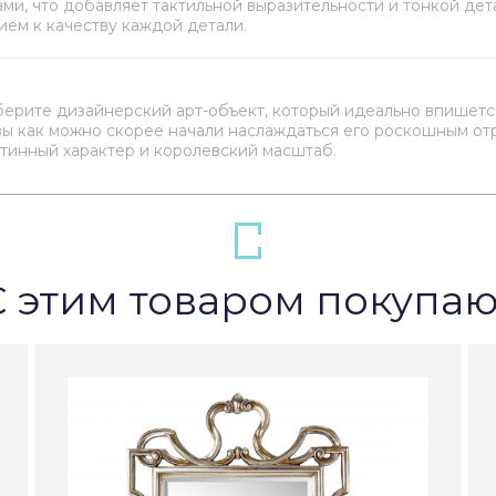
и, что добавляет тактильной выразительности и тонкой дет
ием к качеству каждой детали.
ерите дизайнерский арт-объект, который идеально впишетс
 вы как можно скорее начали наслаждаться его роскошным о
стинный характер и королевский масштаб.
С этим товаром покупаю