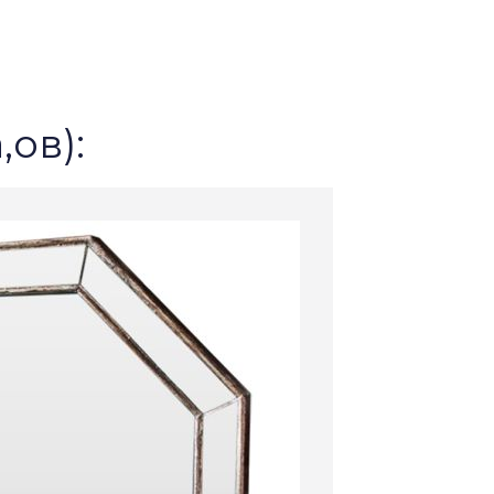
,ов):