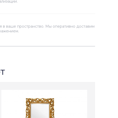
ализации.
я в ваше пространство. Мы оперативно доставим
тражением.
т