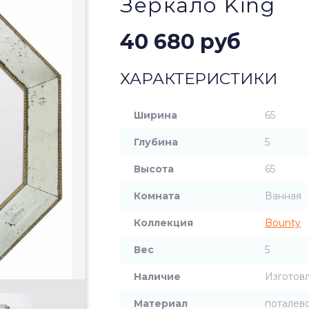
Зеркало King
40 680 руб
ХАРАКТЕРИСТИКИ
Ширина
65
Глубина
5
Высота
65
Комната
Ванная
Коллекция
Bounty
Вес
5
Наличие
Изготовл
Материал
поталево