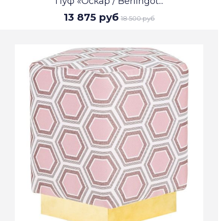
Пуф «Оскар / Berlingot...
13 875 руб
18 500 руб