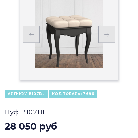
АРТИКУЛ
В107BL
КОД ТОВАРА:
7696
Пуф В107BL
28 050 руб