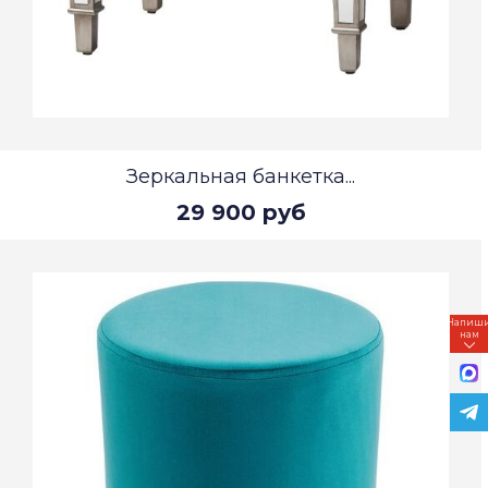
Зеркальная банкетка...
29 900 руб
Напиш
нам