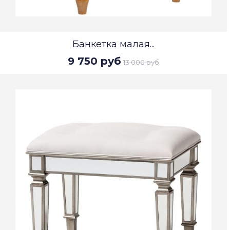
Банкетка малая...
9 750 руб
13 000 руб