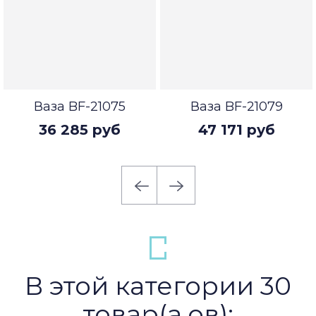
Ваза BF-21075
Ваза BF-21079
36 285 руб
47 171 руб
В этой категории 30
товар(а,ов):