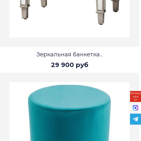
Зеркальная банкетка...
29 900 руб
Напиш
нам