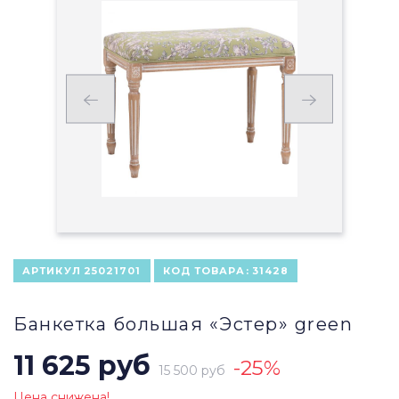
АРТИКУЛ
25021701
КОД ТОВАРА:
31428
Банкетка большая «Эстер» green
11 625 руб
-25%
15 500 руб
Цена снижена!