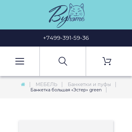
+7499-391-59-36
МЕБЕЛЬ
Банкетки и пуфы
Банкетка большая «Эстер» green