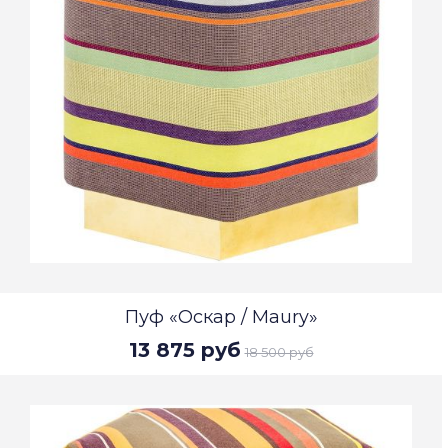
Пуф «Оскар / Maury»
13 875 руб
18 500 руб