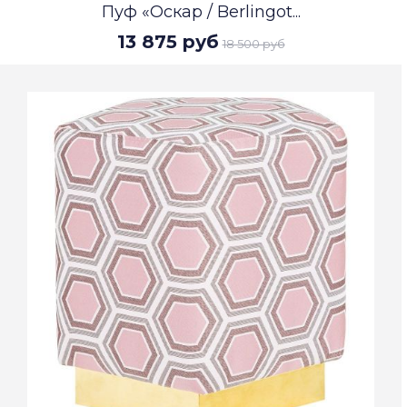
Пуф «Оскар / Berlingot...
13 875 руб
18 500 руб