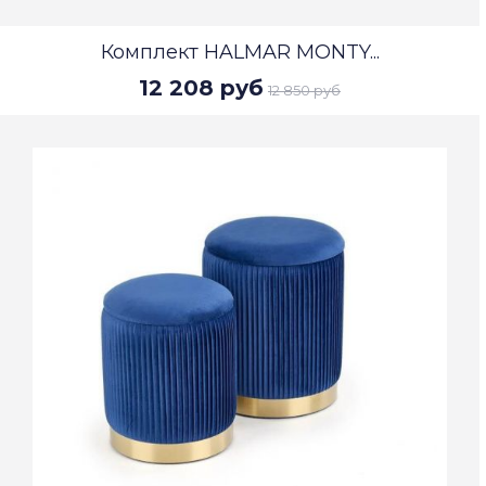
Комплект HALMAR MONTY...
12 208 руб
12 850 руб