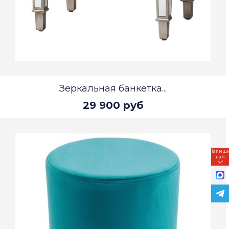
Зеркальная банкетка...
29 900 руб
Напиш
нам