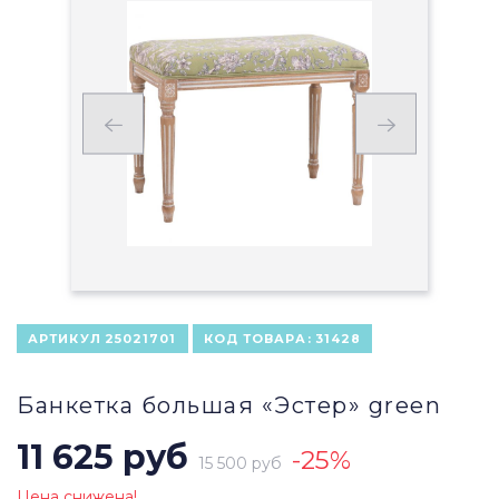
АРТИКУЛ
25021701
КОД ТОВАРА:
31428
Банкетка большая «Эстер» green
11 625 руб
-25%
15 500 руб
Цена снижена!