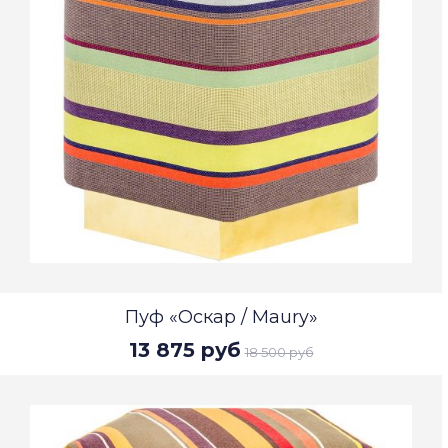
Пуф «Оскар / Maury»
13 875 руб
18 500 руб