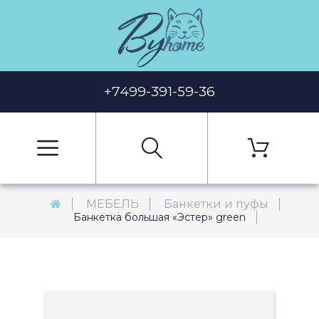
+7499-391-59-36
МЕБЕЛЬ
Банкетки и пуфы
Банкетка большая «Эстер» green