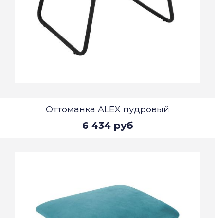
Оттоманка ALEX пудровый
6 434 руб