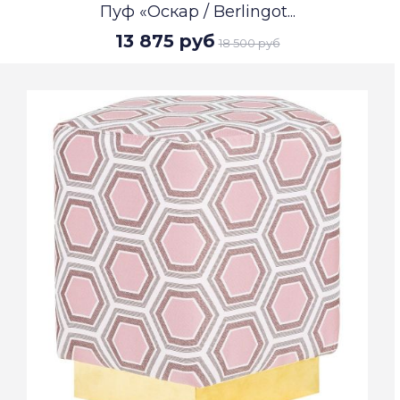
Пуф «Оскар / Berlingot...
13 875 руб
18 500 руб