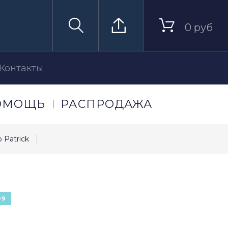
0 руб
Контакты
ОМОЩЬ
РАСПРОДАЖА
 Patrick
99