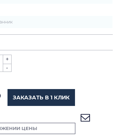
анник
+
-
ЗАКАЗАТЬ В 1 КЛИК
ИЖЕНИИ ЦЕНЫ