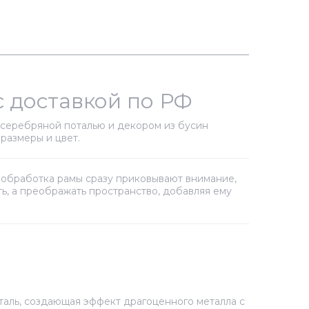
с доставкой по РФ
 серебряной поталью и декором из бусин
размеры и цвет.
я обработка рамы сразу приковывают внимание,
ь, а преображать пространство, добавляя ему
таль, создающая эффект драгоценного металла с