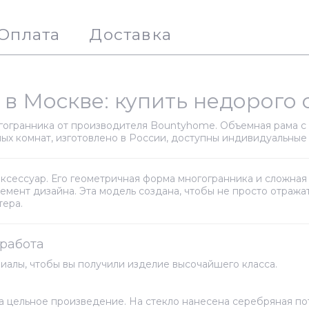
Оплата
Доставка
0 в Москве: купить недорого 
гогранника от производителя Bountyhome. Объемная рама с
ых комнат, изготовлено в России, доступны индивидуальные 
 аксессуар. Его геометричная форма многогранника и сложна
мент дизайна. Эта модель создана, чтобы не просто отражат
тера.
работа
иалы, чтобы вы получили изделие высочайшего класса.
а цельное произведение. На стекло нанесена серебряная по