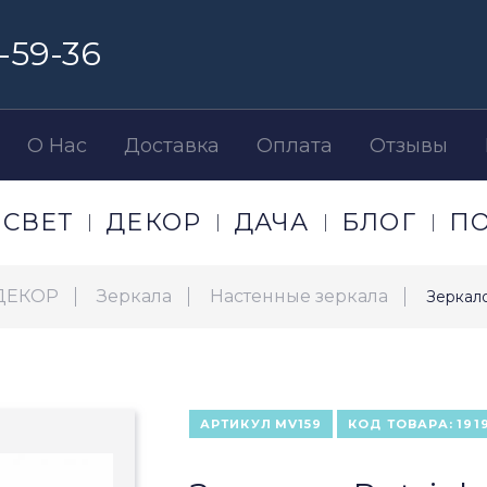
-59-36
О Нас
Доставка
Оплата
Отзывы
СВЕТ
ДЕКОР
ДАЧА
БЛОГ
П
ДЕКОР
Зеркала
Настенные зеркала
Зеркало
АРТИКУЛ
MV159
КОД ТОВАРА:
191