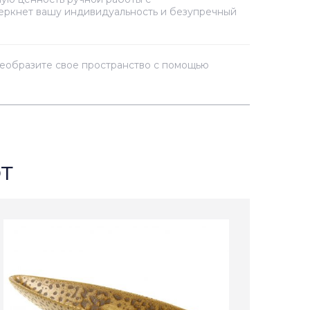
черкнет вашу индивидуальность и безупречный
реобразите свое пространство с помощью
т