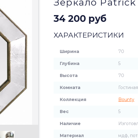
Зеркало Patrick
34 200 руб
ХАРАКТЕРИСТИКИ
Ширина
70
Глубина
5
Высота
70
Комната
Гостиная
Коллекция
Bounty
Вес
5
Наличие
Изготовл
Материал
мдф, пот