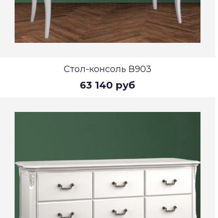
Стол-консоль В903
63 140 руб