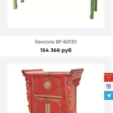
Консоль BF-60130
154 366 руб
Напиш
нам