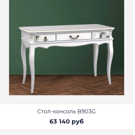
Стол-консоль В903G
63 140 руб