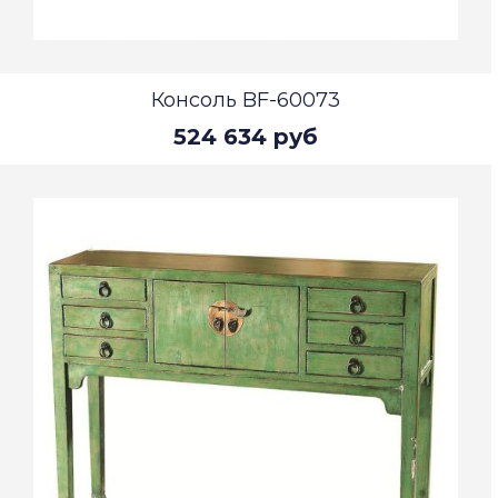
Консоль BF-60073
524 634 руб