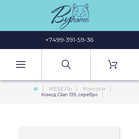
+7499-391-59-36
МЕБЕЛЬ
Консоли
Комод Cilan 139, серебро