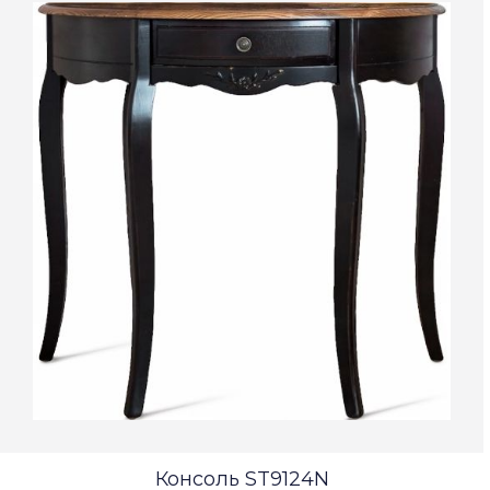
Консоль ST9124N