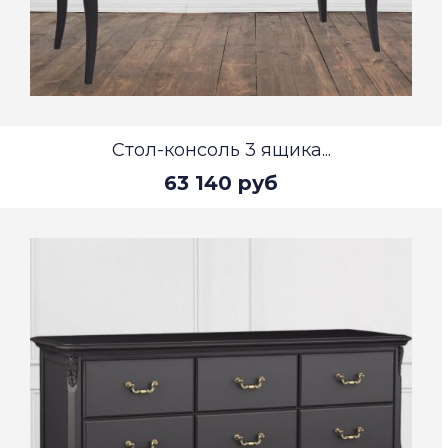
Стол-консоль 3 ящика...
63 140 руб