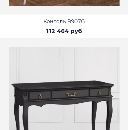
Консоль В907G
112 464 руб