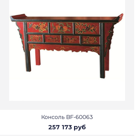
Консоль BF-60063
257 173 руб