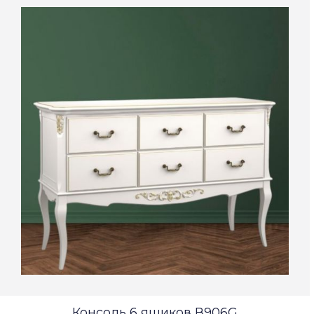
Консоль 6 ящиков В906G