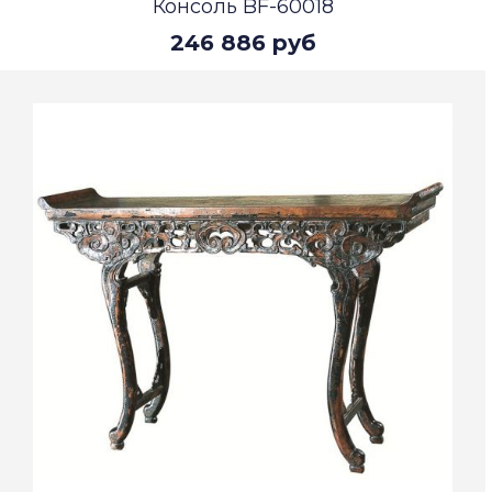
Консоль BF-60018
246 886 руб