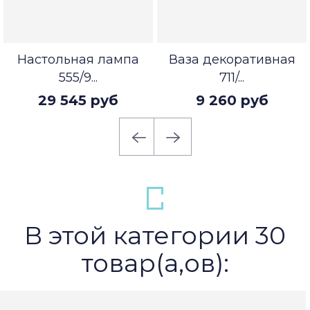
Настольная лампа
Ваза декоративная
555/9...
711/...
29 545 руб
9 260 руб
В этой категории 30
товар(а,ов):