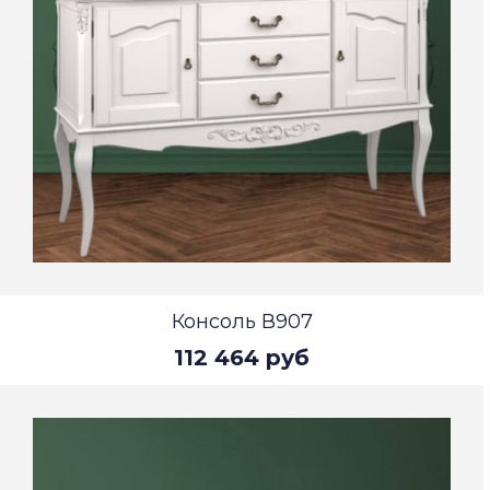
Консоль В907
112 464 руб