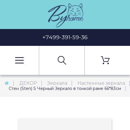
+7499-391-59-36
ДЕКОР
Зеркала
Настенные зеркала
Стен (Sten) S Черный Зеркало в тонкой раме 66*83см