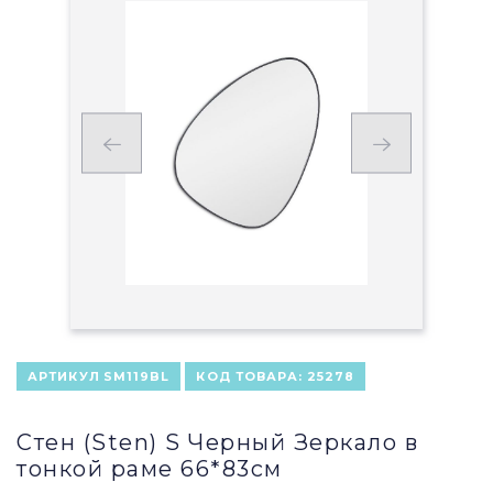
АРТИКУЛ
SM119BL
КОД ТОВАРА:
25278
Стен (Sten) S Черный Зеркало в
тонкой раме 66*83см