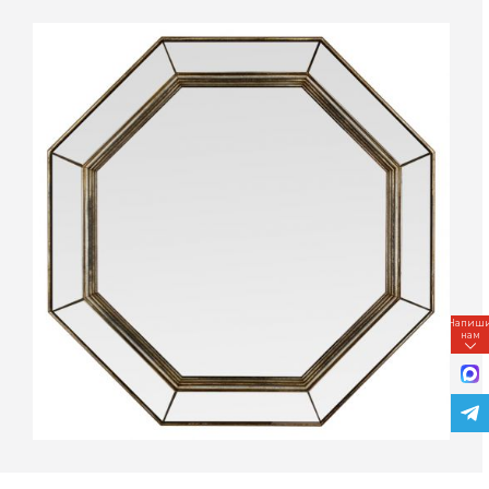
Напиш
нам