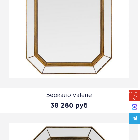
Напиш
Зеркало Valerie
нам
38 280 руб