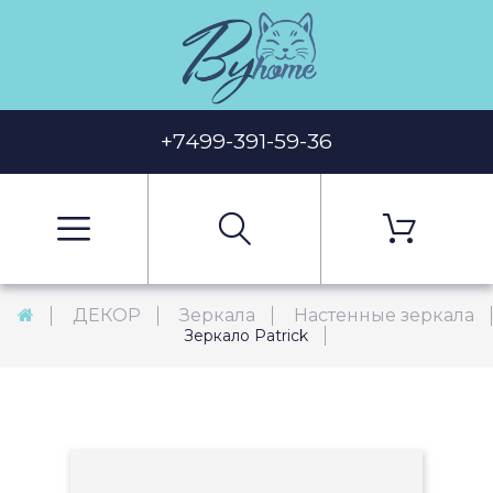
+7499-391-59-36
ДЕКОР
Зеркала
Настенные зеркала
Зеркало Patrick