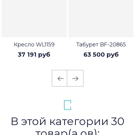
Кресло WL1159
Табурет BF-20865
37 191 руб
63 500 руб
В этой категории 30
товар(а,ов):