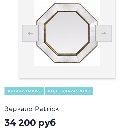
АРТИКУЛ
MV159
КОД ТОВАРА:
19199
Зеркало Patrick
34 200 руб