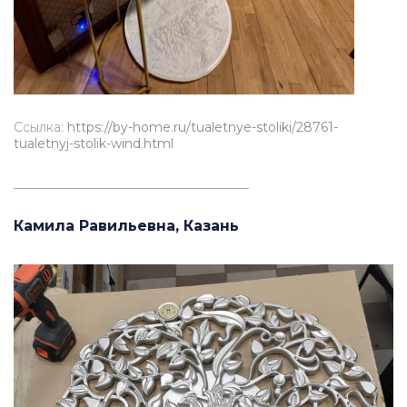
Ссылка:
https://by-home.ru/tualetnye-stoliki/28761-
tualetnyj-stolik-wind.html
_____________________________________
Камила Равильевна, Казань