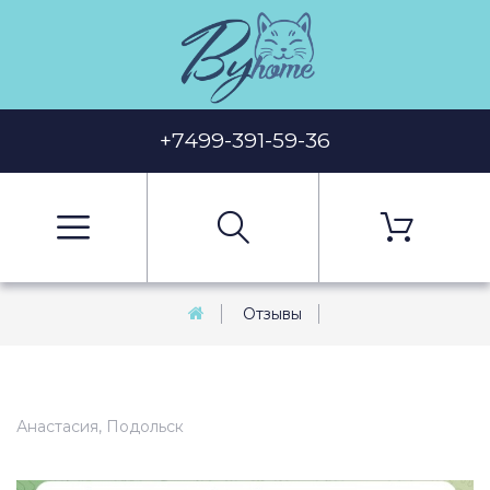
+7499-391-59-36
Отзывы
Анастасия, Подольск