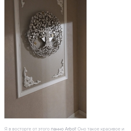
Я в восторге от этого
панно Arbоl
! Оно такое красивое и