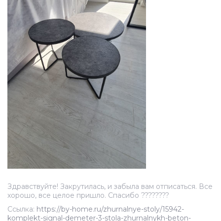
Здравствуйте! Закрутилась, и забыла вам отписаться. Все
хорошо, все целое пришло. Спасибо ????????
Ссылка:
https://by-home.ru/zhurnalnye-stoly/15942-
komplekt-signal-demeter-3-stola-zhurnalnykh-beton-