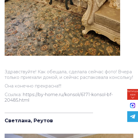
Здравствуйте! Как обещала, сделала сейчас фото! Вчера
только приехали домой, и сейчас распаковала консольку!
Она конечно прекрасна!!!
Напиш
Ссылка:
https://by-home.ru/konsoli/6171-konsol-bf-
нам
20485.html
_________________________________________
Светлана, Реутов