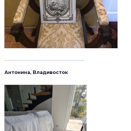
_______________________________________
Антонина, Владивосток