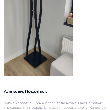
_________________
Алексей, Подольск
Купил кровать SIERRA более года назад! Она идеально
вписалась в интерьер, благодаря серому цвету. Качество