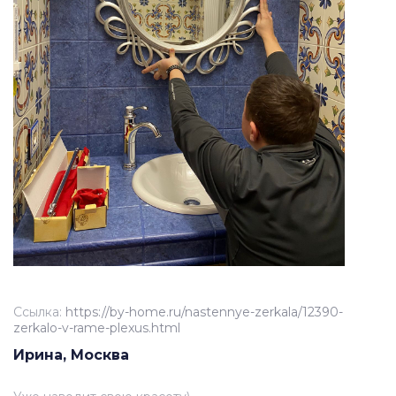
Ссылка:
https://by-home.ru/nastennye-zerkala/12390-
zerkalo-v-rame-plexus.html
Ирина, Москва