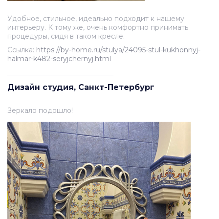
Удобное, стильное, идеально подходит к нашему
интерьеру. К тому же, очень комфортно принимать
процедуры, сидя в таком кресле.
Ссылка:
https://by-home.ru/stulya/24095-stul-kukhonnyj-
halmar-k482-seryjchernyj.html
_______________________________
Дизайн студия, Санкт-Петербург
Зеркало подошло!