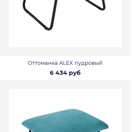
Оттоманка ALEX пудровый
6 434 руб