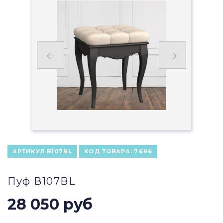
АРТИКУЛ
В107BL
КОД ТОВАРА:
7696
Пуф В107BL
28 050 руб