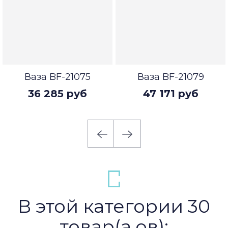
Ваза BF-21075
Ваза BF-21079
36 285 руб
47 171 руб
В этой категории 30
товар(а,ов):