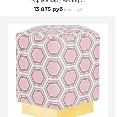
Пуф «Оскар / Berlingot...
13 875 руб
18 500 руб