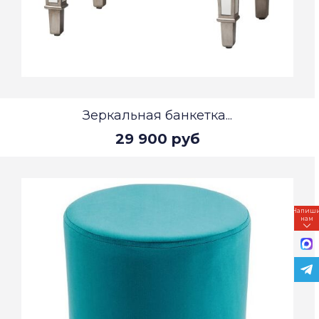
Зеркальная банкетка...
29 900 руб
Напиш
нам