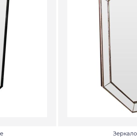
le
Зеркало