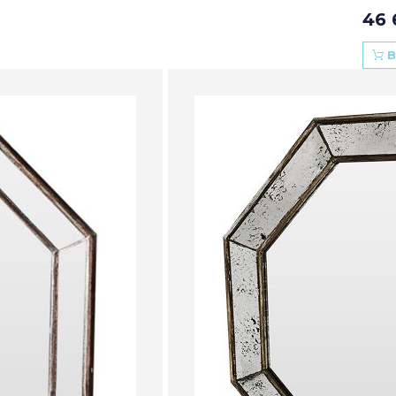
46 
В