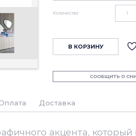
Количество
В КОРЗИНУ
СООБЩИТЬ О СН
Оплата
Доставка
рафичного акцента, которы