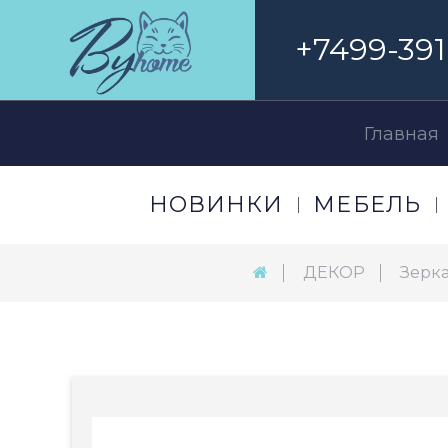
+7499-391
Главная
НОВИНКИ
МЕБЕЛЬ
ДЕКОР
Зерк