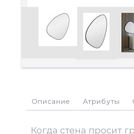
Увеличить
Описание
Атрибуты
Когда стена просит г