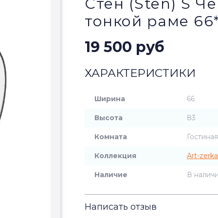
Стен (Sten) S Ч
тонкой раме 66
19 500 руб
ХАРАКТЕРИСТИКИ
Ширина
66
Высота
83
Комната
Гостиная
Коллекция
Art-zerka
Наличие
В налич
Написать отзыв