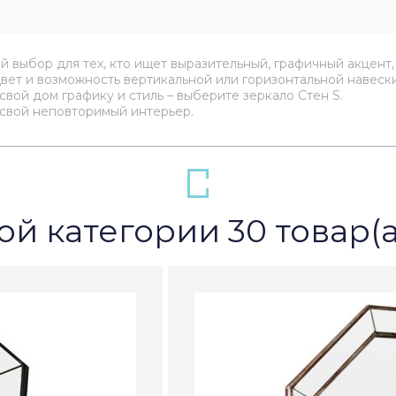
й выбор для тех, кто ищет выразительный, графичный акцент
цвет и возможность вертикальной или горизонтальной навес
вой дом графику и стиль – выберите зеркало Стен S.
 свой неповторимый интерьер.
ой категории 30 товар(а