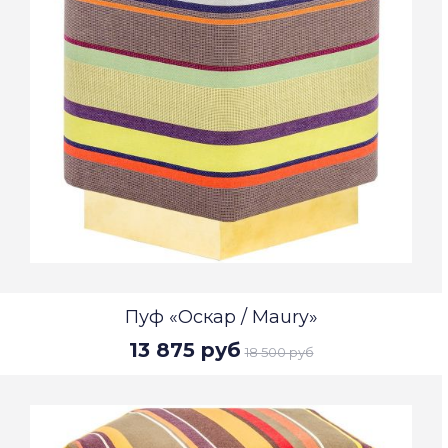
Пуф «Оскар / Maury»
13 875 руб
18 500 руб