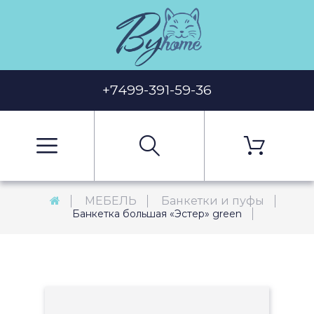
+7499-391-59-36
МЕБЕЛЬ
Банкетки и пуфы
Банкетка большая «Эстер» green