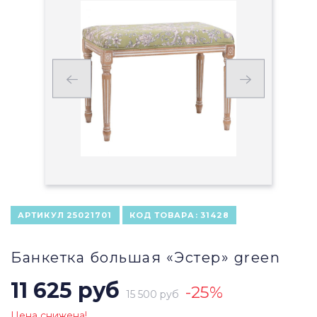
АРТИКУЛ
25021701
КОД ТОВАРА:
31428
Банкетка большая «Эстер» green
11 625 руб
-25%
15 500 руб
Цена снижена!