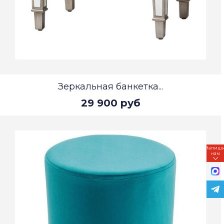
Зеркальная банкетка...
29 900 руб
Напиш
нам