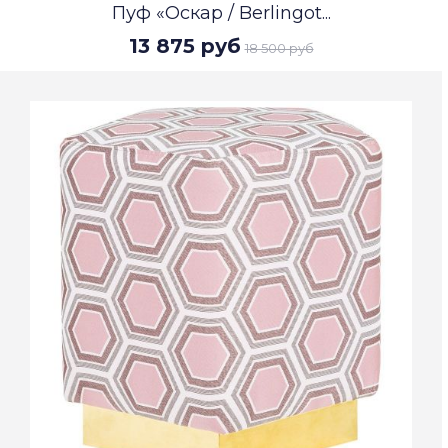
Пуф «Оскар / Berlingot...
13 875 руб
18 500 руб