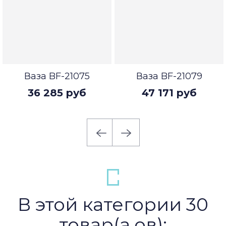
Ваза BF-21075
Ваза BF-21079
36 285 руб
47 171 руб
В этой категории 30
товар(а,ов):