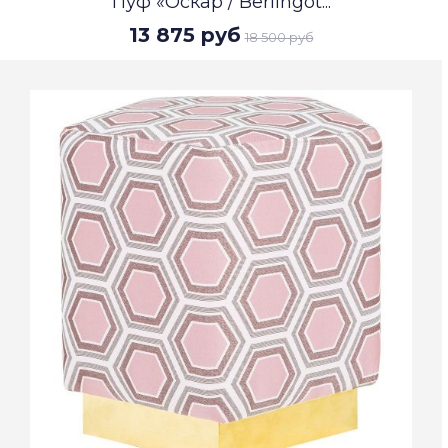
Пуф «Оскар / Berlingot...
13 875 руб
18 500 руб