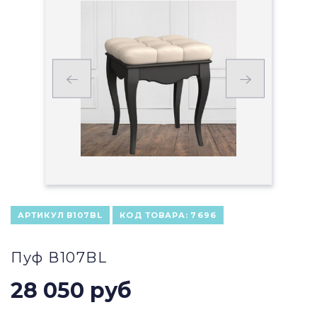
АРТИКУЛ
В107BL
КОД ТОВАРА:
7696
Пуф В107BL
28 050 руб