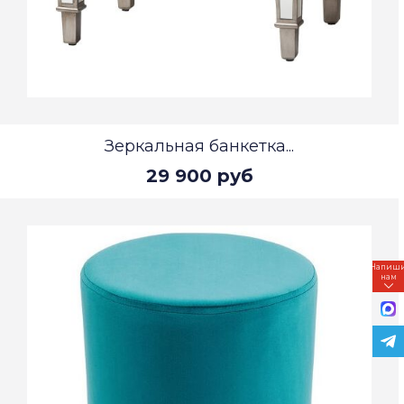
Зеркальная банкетка...
29 900 руб
Напиш
нам