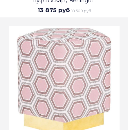
Пуф «Оскар / Berlingot...
13 875 руб
18 500 руб