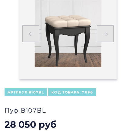
АРТИКУЛ
В107BL
КОД ТОВАРА:
7696
Пуф В107BL
28 050 руб