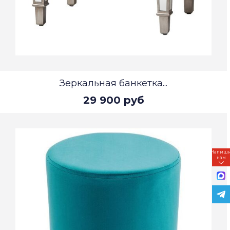
Зеркальная банкетка...
29 900 руб
Напиш
нам