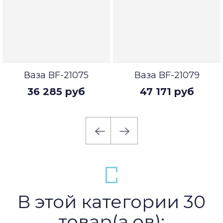
Ваза BF-21075
Ваза BF-21079
36 285 руб
47 171 руб
В этой категории 30
товар(а,ов):