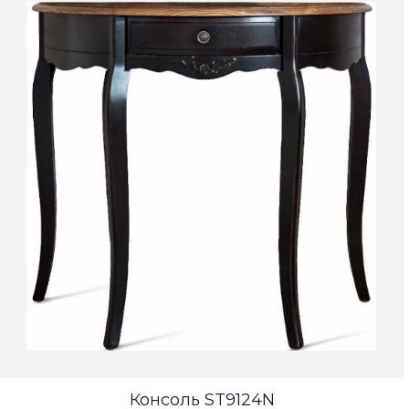
Консоль ST9124N