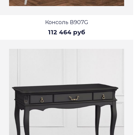
Консоль В907G
112 464 руб