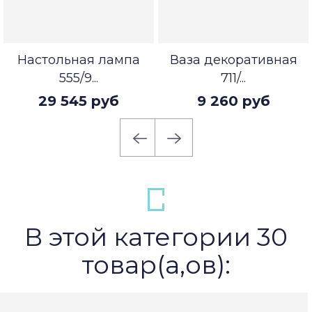
Настольная лампа
Ваза декоративная
555/9...
711/...
29 545 руб
9 260 руб
В этой категории 30
товар(а,ов):