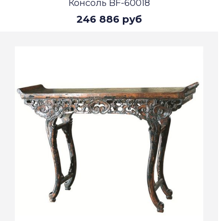
Консоль BF-60018
246 886 руб