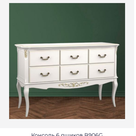
Консоль 6 ящиков В906G