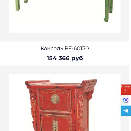
Консоль BF-60130
154 366 руб
Напиш
нам