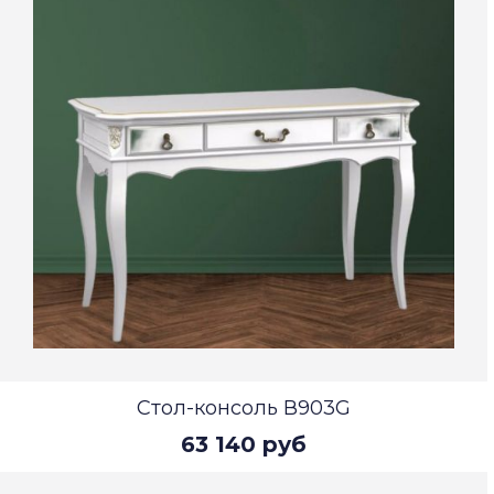
Стол-консоль В903G
63 140 руб