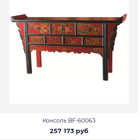
Консоль BF-60063
257 173 руб