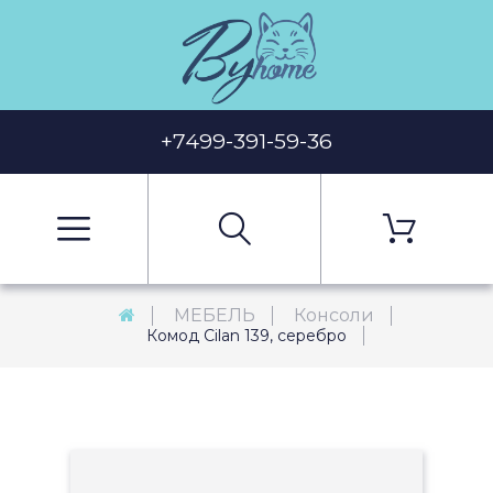
+7499-391-59-36
МЕБЕЛЬ
Консоли
Комод Cilan 139, серебро