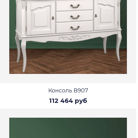
Консоль В907
112 464 руб