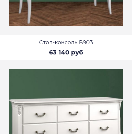
Стол-консоль В903
63 140 руб