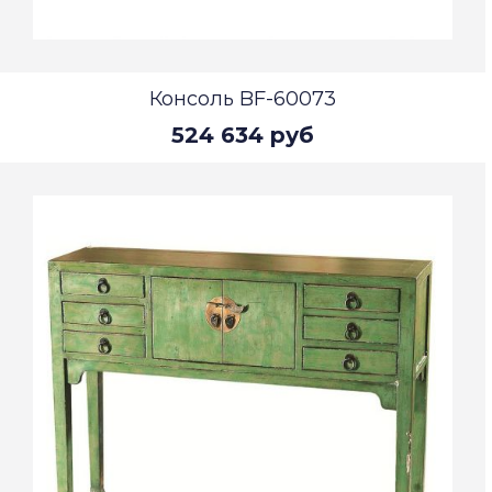
Консоль BF-60073
524 634 руб