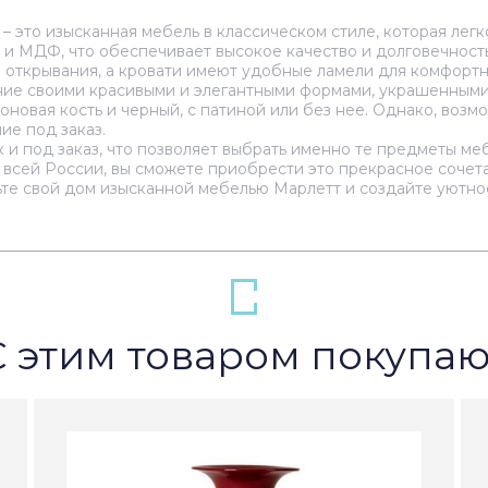
это изысканная мебель в классическом стиле, которая легко
а и МДФ, что обеспечивает высокое качество и долговечност
открывания, а кровати имеют удобные ламели для комфортн
ние своими красивыми и элегантными формами, украшенными
оновая кость и черный, с патиной или без нее. Однако, воз
ие под заказ.
к и под заказ, что позволяет выбрать именно те предметы м
 всей России, вы сможете приобрести это прекрасное сочет
ьте свой дом изысканной мебелью Марлетт и создайте уютн
С этим товаром покупаю