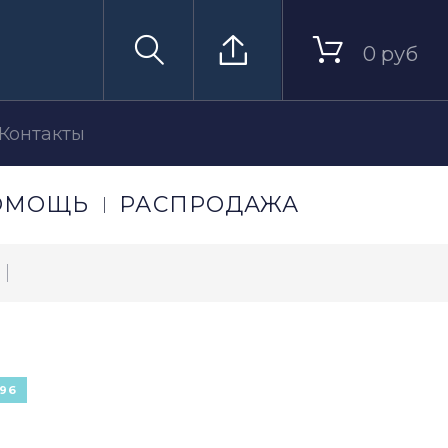
0 руб
Контакты
ОМОЩЬ
РАСПРОДАЖА
96