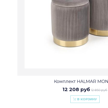
Комплект HALMAR MONT
12 208 руб
12 850 руб
В КОРЗИНУ