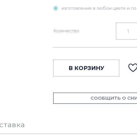
изготовление в любом цвете и п
Количество
В КОРЗИНУ
СООБЩИТЬ О СН
ставка