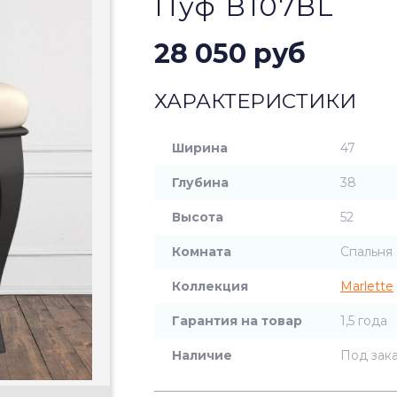
Пуф В107BL
28 050 руб
ХАРАКТЕРИСТИКИ
Ширина
47
Глубина
38
Высота
52
Комната
Спальня
Коллекция
Marlette
Гарантия на товар
1,5 года
Наличие
Под зак