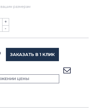
о вашим размерам
+
-
ЗАКАЗАТЬ В 1 КЛИК
ИЖЕНИИ ЦЕНЫ