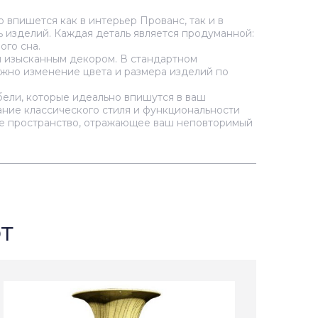
 впишется как в интерьер Прованс, так и в
ь изделий. Каждая деталь является продуманной:
ого сна.
 изысканным декором. В стандартном
можно изменение цвета и размера изделий по
ебели, которые идеально впишутся в ваш
ание классического стиля и функциональности
ое пространство, отражающее ваш неповторимый
т