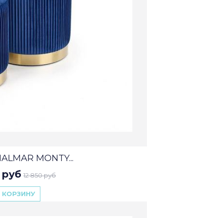
HALMAR MONTY...
 руб
12 850 руб
 КОРЗИНУ