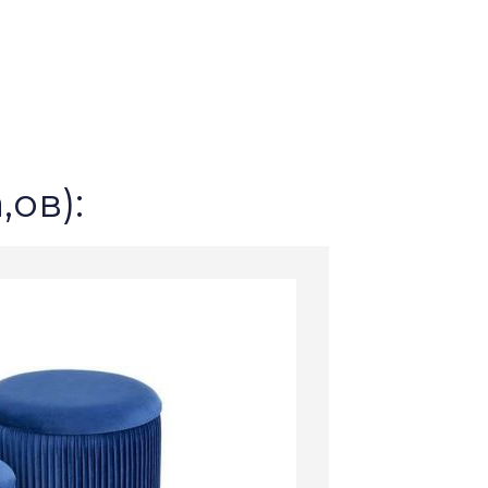
,ов):