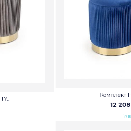
Комплект 
Y...
12 208
В